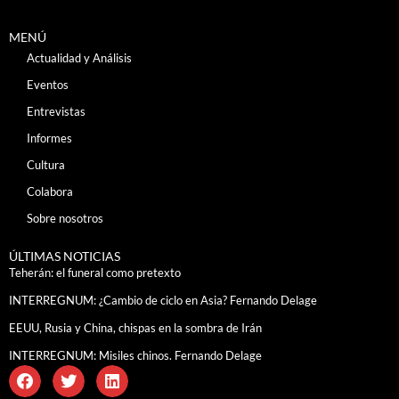
MENÚ
Actualidad y Análisis
Eventos
Entrevistas
Informes
Cultura
Colabora
Sobre nosotros
ÚLTIMAS NOTICIAS
Teherán: el funeral como pretexto
INTERREGNUM: ¿Cambio de ciclo en Asia? Fernando Delage
EEUU, Rusia y China, chispas en la sombra de Irán
INTERREGNUM: Misiles chinos. Fernando Delage