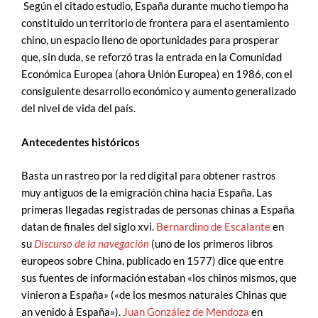
Según el citado estudio, España durante mucho tiempo ha
constituido un territorio de frontera para el asentamiento
chino, un espacio lleno de oportunidades para prosperar
que, sin duda, se reforzó tras la entrada en la Comunidad
Económica Europea (ahora Unión Europea) en 1986, con el
consiguiente desarrollo económico y aumento generalizado
del nivel de vida del país.
Antecedentes históricos
Basta un rastreo por la red digital para obtener rastros
muy antiguos de la emigración china hacia España. Las
primeras llegadas registradas de personas chinas a España
datan de finales del siglo xvi.
Bernardino de Escalante
en
su
Discurso de la navegación
(uno de los primeros libros
europeos sobre China, publicado en 1577) dice que entre
sus fuentes de información estaban «los chinos mismos, que
vinieron a España» («de los mesmos naturales Chinas que
an venido à España»).
Juan González de Mendoza
en