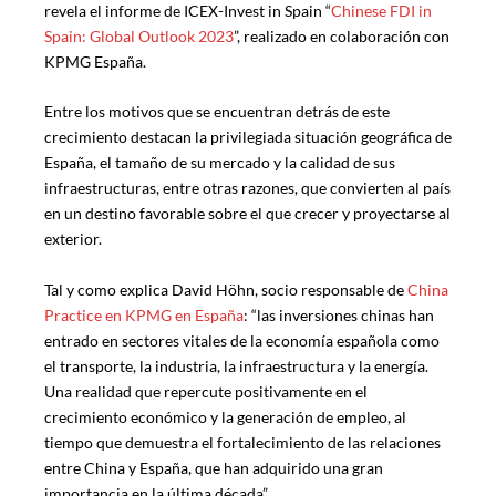
revela el informe de ICEX-Invest in Spain “
Chinese FDI in
Spain: Global Outlook 2023
”, realizado en colaboración con
KPMG España.
Entre los motivos que se encuentran detrás de este
crecimiento destacan la privilegiada situación geográfica de
España, el tamaño de su mercado y la calidad de sus
infraestructuras, entre otras razones, que convierten al país
en un destino favorable sobre el que crecer y proyectarse al
exterior.
Tal y como explica David Höhn, socio responsable de
China
Practice en KPMG en España
: “las inversiones chinas han
entrado en sectores vitales de la economía española como
el transporte, la industria, la infraestructura y la energía.
Una realidad que repercute positivamente en el
crecimiento económico y la generación de empleo, al
tiempo que demuestra el fortalecimiento de las relaciones
entre China y España, que han adquirido una gran
importancia en la última década”.