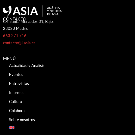
CONTACTO
C/Infanta Mercedes 31, Bajo.
28020 Madrid
663 271 716
contacto@4asia.es
MENÚ
Actualidad y Análisis
Eventos
Entrevistas
Informes
Cultura
Colabora
Sobre nosotros