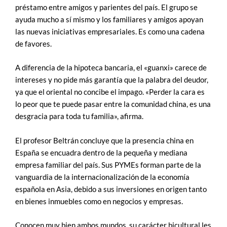
préstamo entre amigos y parientes del país. El grupo se
ayuda mucho a sí mismo y los familiares y amigos apoyan
las nuevas iniciativas empresariales. Es como una cadena
de favores.
A diferencia de la hipoteca bancaria, el «guanxi» carece de
intereses y no pide más garantía que la palabra del deudor,
ya que el oriental no concibe el impago. «Perder la cara es
lo peor que te puede pasar entre la comunidad china, es una
desgracia para toda tu familia», afirma.
El profesor Beltrán concluye que la presencia china en
España se encuadra dentro de la pequeña y mediana
empresa familiar del país. Sus PYMEs forman parte de la
vanguardia de la internacionalización de la economía
española en Asia, debido a sus inversiones en origen tanto
en bienes inmuebles como en negocios y empresas.
Conocen muy bien ambos mundos, su carácter bicultural les