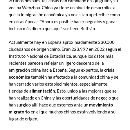
20 años después, las cosas han cambiado en Qingtian y su
vecina Wenzhou. China ya tiene un nivel de desarrollo tal
que la inmigración económica ya no es tan apetecible como
en otras épocas. “Ahora es posible hacer negocios y ganar
incluso más dinero que aquí”, sostiene Beltrán.
Actualmente hay en España aproximadamente 230.000
ciudadanos de origen chino. Eran 223.999 en 2022 según el
Instituto Nacional de Estadística, aunque los datos más
recientes parecen reflejar un ligero descenso de la
emigración china hacia España. Según expertos, la
crisis
económica
también ha afectado a la comunidad china y se
han cerrado varios establecimientos, especialmente
tiendas de
alimentación
. Esto, unido a las mejoras que se
han realizado en China y las oportunidades de negocio que
han surgido allí, hace que estemos ante un
movimiento
migratorio
en el que muchos chinos están volviendo a su
lugar de origen.