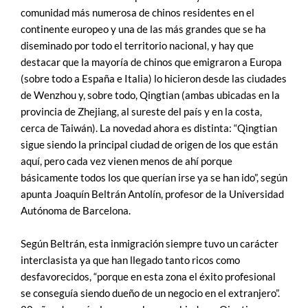
comunidad más numerosa de chinos residentes en el
continente europeo y una de las más grandes que se ha
diseminado por todo el territorio nacional, y hay que
destacar que la mayoría de chinos que emigraron a Europa
(sobre todo a España e Italia) lo hicieron desde las ciudades
de Wenzhou y, sobre todo, Qingtian (ambas ubicadas en la
provincia de Zhejiang, al sureste del país y en la costa,
cerca de Taiwán). La novedad ahora es distinta: “Qingtian
sigue siendo la principal ciudad de origen de los que están
aquí, pero cada vez vienen menos de ahí porque
básicamente todos los que querían irse ya se han ido”, según
apunta Joaquín Beltrán Antolín, profesor de la Universidad
Autónoma de Barcelona.
Según Beltrán, esta inmigración siempre tuvo un carácter
interclasista ya que han llegado tanto ricos como
desfavorecidos, “porque en esta zona el éxito profesional
se conseguía siendo dueño de un negocio en el extranjero”.