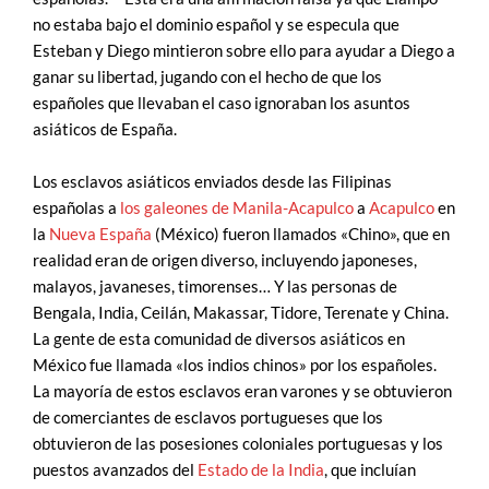
no estaba bajo el dominio español y se especula que
Esteban y Diego mintieron sobre ello para ayudar a Diego a
ganar su libertad, jugando con el hecho de que los
españoles que llevaban el caso ignoraban los asuntos
asiáticos de España.
Los esclavos asiáticos enviados desde las Filipinas
españolas a
los galeones de Manila-Acapulco
a
Acapulco
en
la
Nueva España
(México) fueron llamados «Chino», que en
realidad eran de origen diverso, incluyendo japoneses,
malayos, javaneses, timorenses… Y las personas de
Bengala, India, Ceilán, Makassar, Tidore, Terenate y China.
La gente de esta comunidad de diversos asiáticos en
México fue llamada «los indios chinos» por los españoles.
La mayoría de estos esclavos eran varones y se obtuvieron
de comerciantes de esclavos portugueses que los
obtuvieron de las posesiones coloniales portuguesas y los
puestos avanzados del
Estado de la India
, que incluían