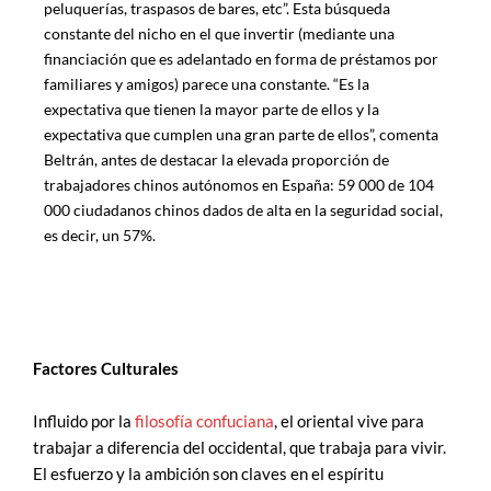
peluquerías, traspasos de bares, etc”. Esta búsqueda
constante del nicho en el que invertir (mediante una
financiación que es adelantado en forma de préstamos por
familiares y amigos) parece una constante. “Es la
expectativa que tienen la mayor parte de ellos y la
expectativa que cumplen una gran parte de ellos”, comenta
Beltrán, antes de destacar la elevada proporción de
trabajadores chinos autónomos en España: 59 000 de 104
000 ciudadanos chinos dados de alta en la seguridad social,
es decir, un 57%.
Factores Culturales
Influido por la
filosofía confuciana
, el oriental vive para
trabajar a diferencia del occidental, que trabaja para vivir.
El esfuerzo y la ambición son claves en el espíritu