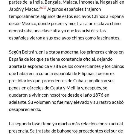
partes de la India, Bengala, Malaca, Indonesia, Nagasaki en
36
37
Japón y Macao.
Algunos españoles trajeron
temporalmente algunos de estos esclavos Chinos a España
desde México, donde poseer y mostrar a un esclavo chino
demostraba una clase alta ya que los aristócratas
españoles vieron a sus esclavos chinos como fascinantes.
Según Beltrán, en la etapa moderna, los primeros chinos en
España de los que se tiene constancia oficial, dejando
aparte la esporádica visita de los comerciantes y los chinos
que había en la colonia española de Filipinas, fueron ex
presidiarios que, procedentes de Cuba, cumplieron sus
penas en cárceles de Ceuta y Melilla y, después, se
quedaron a vivir con nosotros desde el año 1876 en
adelante. Su volumen no fue muy elevado y su rastro acabó
desapareciendo.
La segunda fase tiene ya mucha más relación con su actual
presencia. Se trataba de buhoneros procedentes del sur de