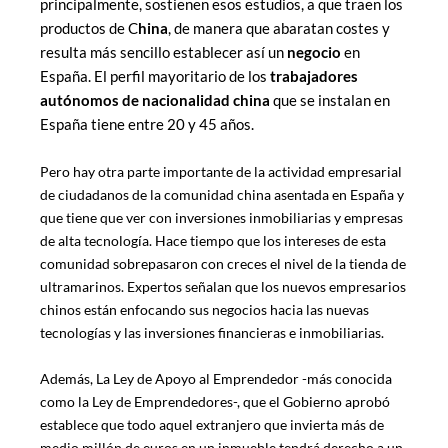
principalmente, sostienen esos estudios, a que traen los
productos de C
hina
, de manera que abaratan costes y
resulta más sencillo establecer así un
negocio
en
España. El perfil mayoritario de los
trabajadores
autónomos de nacionalidad china
que se instalan en
España tiene entre 20 y 45 años.
Pero hay otra parte importante de la actividad empresarial
de ciudadanos de la comunidad china asentada en España y
que tiene que ver con inversiones inmobiliarias y empresas
de alta tecnología. Hace tiempo que los intereses de esta
comunidad sobrepasaron con creces el nivel de la tienda de
ultramarinos. Expertos señalan que los nuevos empresarios
chinos están enfocando sus negocios hacia las nuevas
tecnologías y las inversiones financieras e inmobiliarias.
Además, La Ley de Apoyo al Emprendedor -más conocida
como la Ley de Emprendedores-, que el Gobierno aprobó
establece que todo aquel extranjero que invierta más de
medio millón de euros en un inmueble tendrá derecho a un