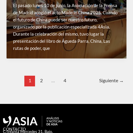
El pasado lunes 10 de junio, la Asociación de la Prensa
de Madrid acogió el acto Made in China 2025. Cuando
el futuro de China puede ser nuestro futuro,
organizado por la publicación especializada 4Asia.
Durante la celebración del mismo, tuvo lugar la
presentación del libro de Águeda Parra, China, Las
rutas de poder, que
1
2
…
4
Siguiente
→
CONTACTO
C/Infanta Mercedes 31, Bajo.