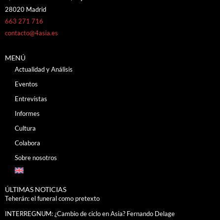
28020 Madrid
663 271 716
contacto@4asia.es
MENÚ
Actualidad y Análisis
Eventos
Entrevistas
Informes
Cultura
Colabora
Sobre nosotros
ÚLTIMAS NOTICIAS
Teherán: el funeral como pretexto
INTERREGNUM: ¿Cambio de ciclo en Asia? Fernando Delage