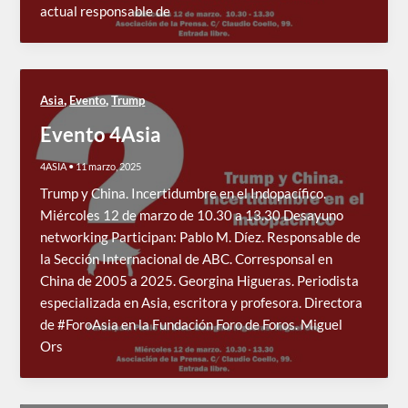
actual responsable de
,
,
Asia
Evento
Trump
Evento 4Asia
4ASIA
•
11 marzo, 2025
Trump y China. Incertidumbre en el Indopacífico.
Miércoles 12 de marzo de 10.30 a 13.30 Desayuno
networking Participan: Pablo M. Díez. Responsable de
la Sección Internacional de ABC. Corresponsal en
China de 2005 a 2025. Georgina Higueras. Periodista
especializada en Asia, escritora y profesora. Directora
de #ForoAsia en la Fundación Foro de Foros. Miguel
Ors