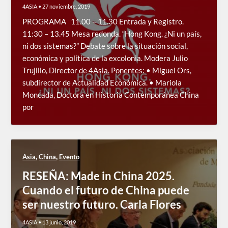
4ASIA
•
27 noviembre, 2019
PROGRAMA 11.00 – 11.30 Entrada y Registro.
11:30 – 13.45 Mesa redonda. “Hong Kong. ¿Ni un país,
ni dos sistemas?” Debate sobre la situación social,
económica y política de la excolonia. Modera Julio
Trujillo, Director de 4Asia. Ponentes: • Miguel Ors,
subdirector de Actualidad Económica. • Mariola
Moncada, Doctora en Historia Contemporánea China
por
,
,
Asia
China
Evento
RESEÑA: Made in China 2025.
Cuando el futuro de China puede
ser nuestro futuro. Carla Flores
4ASIA
•
13 junio, 2019