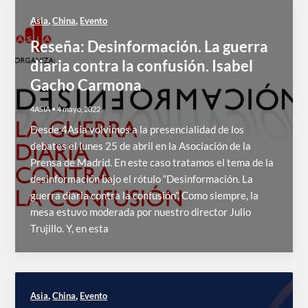
,
,
Asia
China
Evento
Reseña: Desinformación. La guerra
diaria contra la confusión. Isabel
Gacho Carmona
4ASIA
•
4 mayo, 2022
Desde 4Asia volvimos a la presencialidad de los
debates el lunes 25 de abril en la Asociación de la
Prensa de Madrid. En este caso tratamos el tema de la
desinformación bajo el rótulo “Desinformación. La
guerra diaria contra la confusión”. Como siempre, la
mesa estuvo moderada por nuestro director Julio
Trujillo. Y, en esta
,
,
Asia
China
Evento