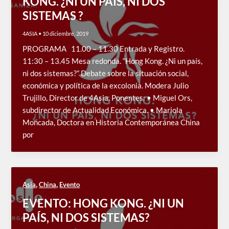
KONG. ¿NI UN PAÍS, NI DOS
SISTEMAS ?
4ASIA
•
10 diciembre, 2019
PROGRAMA 11.00 – 11.30 Entrada y Registro.
11:30 – 13.45 Mesa redonda. “Hong Kong. ¿Ni un país,
ni dos sistemas?” Debate sobre la situación social,
económica y política de la excolonia. Modera Julio
Trujillo, Director de 4Asia. Ponentes: • Miguel Ors,
subdirector de Actualidad Económica. • Mariola
Moncada, Doctora en Historia Contemporánea China
por
,
,
Asia
China
Evento
EVENTO: HONG KONG. ¿NI UN
PAÍS, NI DOS SISTEMAS?