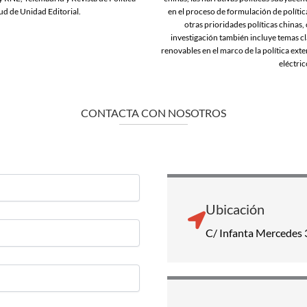
lud de Unidad Editorial.
en el proceso de formulación de polític
otras prioridades políticas chinas,
investigación también incluye temas cla
renovables en el marco de la política exte
eléctric
CONTACTA CON NOSOTROS
Ubicación
C/ Infanta Mercedes 