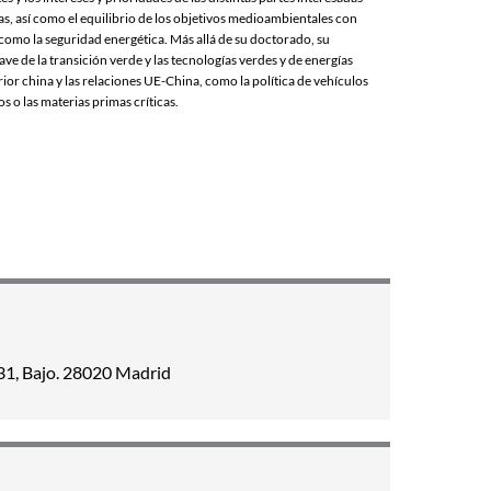
as, así como el equilibrio de los objetivos medioambientales con
 como la seguridad energética. Más allá de su doctorado, su
ve de la transición verde y las tecnologías verdes y de energías
rior china y las relaciones UE-China, como la política de vehículos
os o las materias primas críticas.
31, Bajo. 28020 Madrid