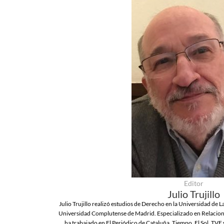
Editor
Julio Trujillo
Julio Trujillo realizó estudios de Derecho en la Universidad de L
Universidad Complutense de Madrid. Especializado en Relacione
ha trabajado en El Periódico de Cataluña, Tiempo, El Sol, TVE 