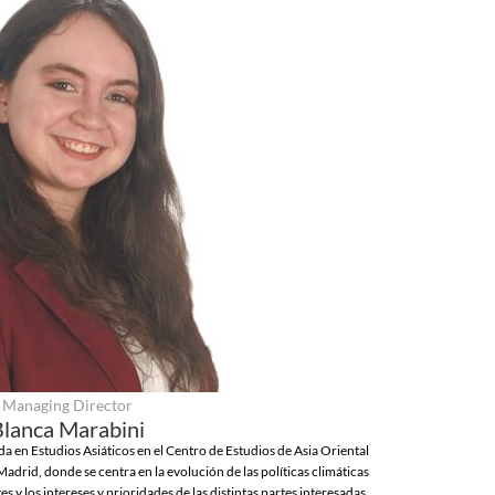
Managing Director
Blanca Marabini
 en Estudios Asiáticos en el Centro de Estudios de Asia Oriental
rid, donde se centra en la evolución de las políticas climáticas
es y los intereses y prioridades de las distintas partes interesadas