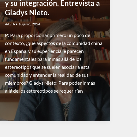
y su integración. Entrevista a
Gladys Nieto.
4ASIA
•
10 julio, 2024
P: Para proporcionar primero un poco de
contexto, ¿qué aspectos de la comunidad china
en España, y su experiencia le parecen
fundamentales para ir más allá de los
estereotipos que se suelen asociar a esta
comunidad y entender la realidad de sus
miembros? Gladys Nieto: Para poder ir más
allá de los estereotipos se requerirían