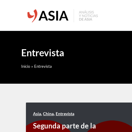
Ir
al
contenido
Entrevista
Inicio
Entrevista
,
,
Asia
China
Entrevista
Segunda parte de la