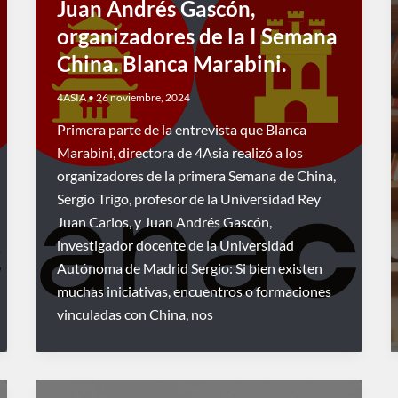
Juan Andrés Gascón,
organizadores de la I Semana
China. Blanca Marabini.
4ASIA
•
26 noviembre, 2024
Primera parte de la entrevista que Blanca
Marabini, directora de 4Asia realizó a los
organizadores de la primera Semana de China,
Sergio Trigo, profesor de la Universidad Rey
Juan Carlos, y Juan Andrés Gascón,
investigador docente de la Universidad
Autónoma de Madrid Sergio: Si bien existen
muchas iniciativas, encuentros o formaciones
vinculadas con China, nos