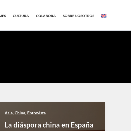
MES
CULTURA
COLABORA
SOBRE NOSOTROS
,
,
Asia
China
Entrevista
La diáspora china en España