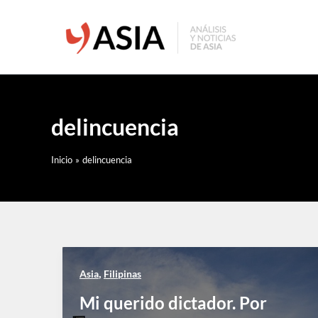
Ir
al
contenido
delincuencia
Inicio
delincuencia
,
Asia
Filipinas
Mi querido dictador. Por