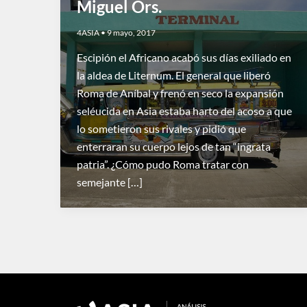
Miguel Ors.
4ASIA
•
9 mayo, 2017
Escipión el Africano acabó sus días exiliado en
la aldea de Liternum. El general que liberó
Roma de Aníbal y frenó en seco la expansión
seléucida en Asia estaba harto del acoso a que
lo sometieron sus rivales y pidió que
enterraran su cuerpo lejos de tan “ingrata
patria”. ¿Cómo pudo Roma tratar con
semejante […]