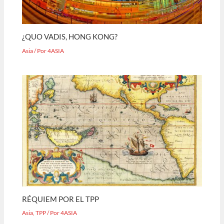
¿QUO VADIS, HONG KONG?
Asia
/ Por
4ASIA
RÉQUIEM POR EL TPP
Asia
,
TPP
/ Por
4ASIA