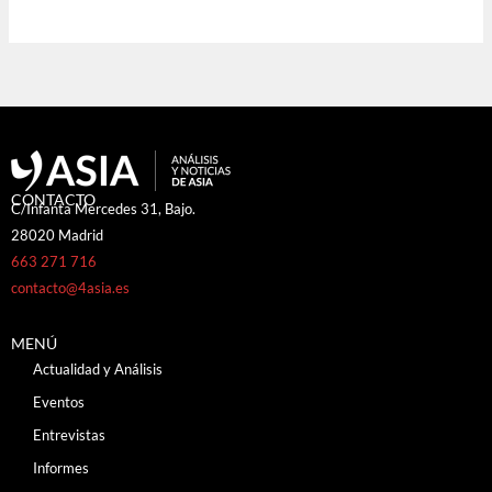
CONTACTO
C/Infanta Mercedes 31, Bajo.
28020 Madrid
663 271 716
contacto@4asia.es
MENÚ
Actualidad y Análisis
Eventos
Entrevistas
Informes