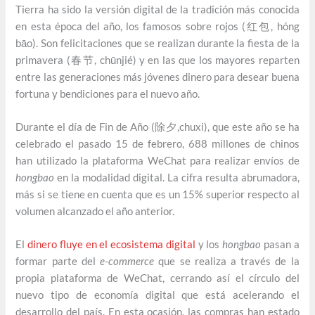
Tierra ha sido la versión digital de la tradición más conocida
en esta época del año, los famosos sobre rojos (红包, hóng
bāo). Son felicitaciones que se realizan durante la fiesta de la
primavera (春节, chūnjié) y en las que los mayores reparten
entre las generaciones más jóvenes dinero para desear buena
fortuna y bendiciones para el nuevo año.
Durante el día de Fin de Año (除夕,chuxi), que este año se ha
celebrado el pasado 15 de febrero, 688 millones de chinos
han utilizado la plataforma WeChat para realizar envíos de
hongbao
en la modalidad digital. La cifra resulta abrumadora,
más si se tiene en cuenta que es un 15% superior respecto al
volumen alcanzado el año anterior.
El
dinero fluye en el ecosistema digital
y los
hongbao
pasan a
formar parte del
e-commerce
que se realiza a través de la
propia plataforma de WeChat, cerrando así el círculo del
nuevo tipo de economía digital que está acelerando el
desarrollo del país. En esta ocasión, las compras han estado