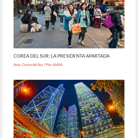
COREA DEL SUR: LA PRESIDENTA APARTADA
Asia
,
Corea del Sur
/ Por
4ASIA