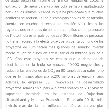
de agua. Según un informe del Banco Mundial en 2016, la
extracción de agua para uso agrícola se había multiplicado
por 7 en los últimos 50 años, lo que ha provocado que muchos
acuíferos se sequen. La India, como país en vías de desarrollo,
cuenta con muchos derechos de emisión y critica a las
regiones desarrolladas de no haber cumplido con el protocolo
de Kioto. India es un país donde casi 300 millones de personas
no tienen acceso a la electricidad, pero cuenta con uno de los
proyectos de iluminación más grandes del mundo: invertir
medio millón de euros en actualizar el alumbrado público a
LED. Con este proyecto se espera que la demanda de
electricidad en la India se reduzca 20.000 megavatios y
reducirá las emisiones de CO
en 80 toneladas anuales, o lo
2
que es lo mismo, ahorrará 6.200 millones de euros al año.
Además, la empresa EDF renovables ha desarrollado
proyectos solares en el país, 4 plantas solares de 207 MW de
capacidad instalada en los estados de Rajasthan,
Uttarakhand y Madhya Pradesh. En el año 2018, India
invirtió más de 15 mil millones de dólares en energías