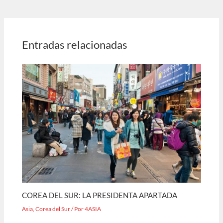
Entradas relacionadas
COREA DEL SUR: LA PRESIDENTA APARTADA
Asia
,
Corea del Sur
/ Por
4ASIA