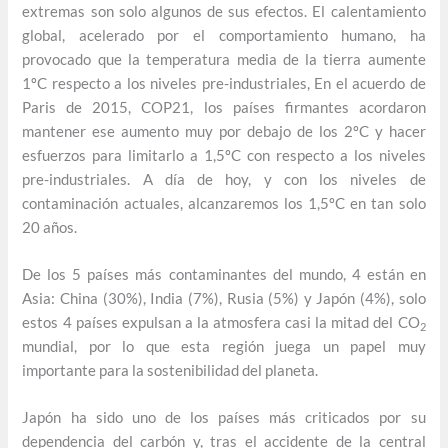
extremas son solo algunos de sus efectos. El calentamiento
global, acelerado por el comportamiento humano, ha
provocado que la temperatura media de la tierra aumente
1ºC respecto a los niveles pre-industriales, En el acuerdo de
Paris de 2015, COP21, los países firmantes acordaron
mantener ese aumento muy por debajo de los 2ºC y hacer
esfuerzos para limitarlo a 1,5ºC con respecto a los niveles
pre-industriales. A día de hoy, y con los niveles de
contaminación actuales, alcanzaremos los 1,5ºC en tan solo
20 años.
De los 5 países más contaminantes del mundo, 4 están en
Asia: China (30%), India (7%), Rusia (5%) y Japón (4%), solo
estos 4 países expulsan a la atmosfera casi la mitad del CO
2
mundial, por lo que esta región juega un papel muy
importante para la sostenibilidad del planeta.
Japón ha sido uno de los países más criticados por su
dependencia del carbón y, tras el accidente de la central