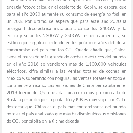
energía fotovoltaica, en el desierto del Gobi y, se espera, que
para el año 2030 aumente su consumo de energía no fósil en
un 20%. Por último, se espera que para este año 2020 la
energía hidroeléctrica instalada alcance los 340GW y la
eólica y solar los 230GW y 250GW respectivamente y, se
estima que seguirá creciendo en los próximos años debido al
compromiso del país con los GEI. Queda añadir que, China,
tiene el mercado más grande de coches eléctricos del mundo,
en el año 2018 se vendieron más de 1.100.000 vehículos
eléctricos, cifra similar a las ventas totales de coches en
Mexico y, superando con holgura, las ventas totales en todo el
continente africano. Las emisiones de China per cápita en el
2018 fueron de 0,5 toneladas, una cifra muy próxima a la de
Rusia a pesar de que su población y PIB es muy superior. Cabe
destacar que, China es el país más contaminante del mundo,
pero es el país analizado que más ha disminuido sus emisiones
de CO
per cápita en la última década:
2