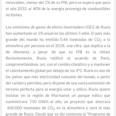
renovables, menos del 1% de su PIB, pero se espera que para
el año 2032, el 40% de la energía provenga de combustibles
no fósiles.
Las emisiones de gases de efecto invernadero (GEI) de Rusia
han aumentado un 1% anual en los últimos 5 años. El país más
grande del mundo ha emitido 0,46 toneladas de CO
a la
2
atmosfera por persona en el 2018, una cifra que duplica a la
de Alemania a pesar de que su PIB es la mitad.
Recientemente, Rusia ratificó el acuerdo de Paris,
comprometiéndose, así, con el cambio climático y a mantener
el calentamiento global por debajo de los 2ºC. Rusia es uno de
los países que más electricidad consume del mundo, a partir
del carbón y petróleo, pero dispone de una vasta extensión de
terreno perfecta para la energía solar y eólica. Rusia quiere
instalar en la región de Murmansk un parque eólico que
suministrará 750 GW/h al año, un proyecto que ahorrara
600.000 toneladas de CO
en la atmosfera y será el más
2
grande de Rusia. Desde que se dio comienzo al “Programa de