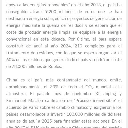
apoyo a las energías renovables” en el año 2013, el país ha
conseguido atraer 9.200 millones de euros que se han
destinado a energía solar, eólica o proyectos de generación de
energía mediante la quema de residuos y se espera que el
coste de producir energía limpia se equipare a la energía
convencional en esta década. Por último, el país espera
construir de aquí al año 2024, 210 complejos para el
tratamiento de residuos, con lo que se espera organizar el
60% de los residuos que genera todo el país y tendrá un coste
de 78.000 millones de Rublos.
China es el país más contamínate del mundo, emite,
aproximadamente, el 30% de todo el CO
mundial a la
2
atmosfera. El pasado mes de noviembre Xi Jinping y
Emmanuel Macron calificaron de “Proceso irreversible” el
acuerdo de Paris sobre el cambio climático y, exigieron a los
países desarrollados a invertir 100.000 millones de dólares
anuales de aquí a 2025 para financiar estas acciones. En el
año 2017 el 58% de la energía en China provenía del carbón