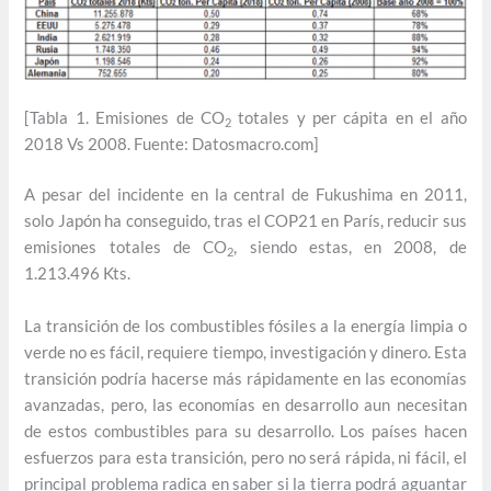
[Tabla 1. Emisiones de CO
totales y per cápita en el año
2
2018 Vs 2008. Fuente: Datosmacro.com]
A pesar del incidente en la central de Fukushima en 2011,
solo Japón ha conseguido, tras el COP21 en París, reducir sus
emisiones totales de CO
, siendo estas, en 2008, de
2
1.213.496 Kts.
La transición de los combustibles fósiles a la energía limpia o
verde no es fácil, requiere tiempo, investigación y dinero. Esta
transición podría hacerse más rápidamente en las economías
avanzadas, pero, las economías en desarrollo aun necesitan
de estos combustibles para su desarrollo. Los países hacen
esfuerzos para esta transición, pero no será rápida, ni fácil, el
principal problema radica en saber si la tierra podrá aguantar