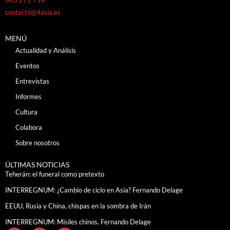
contacto@4asia.es
MENÚ
Actualidad y Análisis
Eventos
Entrevistas
Informes
Cultura
Colabora
Sobre nosotros
ÚLTIMAS NOTICIAS
Teherán: el funeral como pretexto
INTERREGNUM: ¿Cambio de ciclo en Asia? Fernando Delage
EEUU, Rusia y China, chispas en la sombra de Irán
INTERREGNUM: Misiles chinos. Fernando Delage