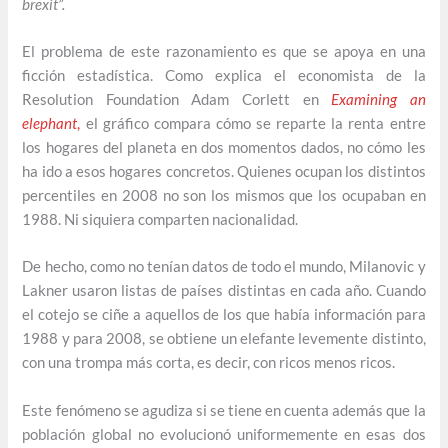
brexit”.
El problema de este razonamiento es que se apoya en una
ficción estadística. Como explica el economista de la
Resolution Foundation Adam Corlett en
Examining an
elephant
,
el gráfico compara cómo se reparte la renta entre
los hogares del planeta en dos momentos dados, no cómo les
ha ido a esos hogares concretos. Quienes ocupan los distintos
percentiles en 2008 no son los mismos que los ocupaban en
1988. Ni siquiera comparten nacionalidad.
De hecho, como no tenían datos de todo el mundo, Milanovic y
Lakner usaron listas de países distintas en cada año. Cuando
el cotejo se ciñe a aquellos de los que había información para
1988 y para 2008, se obtiene un elefante levemente distinto,
con una trompa más corta, es decir, con ricos menos ricos.
Este fenómeno se agudiza si se tiene en cuenta además que la
población global no evolucionó uniformemente en esas dos