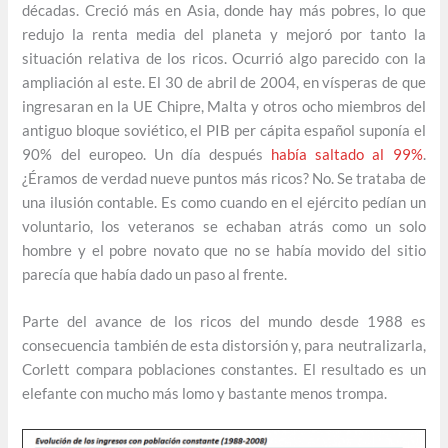
décadas. Creció más en Asia, donde hay más pobres, lo que
redujo la renta media del planeta y mejoró por tanto la
situación relativa de los ricos. Ocurrió algo parecido con la
ampliación al este. El 30 de abril de 2004, en vísperas de que
ingresaran en la UE Chipre, Malta y otros ocho miembros del
antiguo bloque soviético, el PIB per cápita español suponía el
90% del europeo. Un día después
había saltado al 99%
.
¿Éramos de verdad nueve puntos más ricos? No. Se trataba de
una ilusión contable. Es como cuando en el ejército pedían un
voluntario, los veteranos se echaban atrás como un solo
hombre y el pobre novato que no se había movido del sitio
parecía que había dado un paso al frente.
Parte del avance de los ricos del mundo desde 1988 es
consecuencia también de esta distorsión y, para neutralizarla,
Corlett compara poblaciones constantes. El resultado es un
elefante con mucho más lomo y bastante menos trompa.