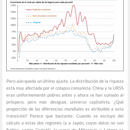
Pero aún queda un último ajuste. La distribución de la riqueza
está muy afectada por el colapso comunista. China y la URSS
eran uniformemente pobres antes y ahora se han sumado al
próspero, pero más desigual, universo capitalista. ¿Qué
proporción de las diferencias mundiales es atribuible a esta
transición? Parece que bastante. Cuando se excluye del
cálculo a estas dos regiones (y a Japón, cuyos datos no son
fiables, según Corlett), la curva de Milanovic y Lakner se