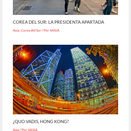
COREA DEL SUR: LA PRESIDENTA APARTADA
Asia
,
Corea del Sur
/ Por
4ASIA
¿QUO VADIS, HONG KONG?
Asia
/ Por
4ASIA