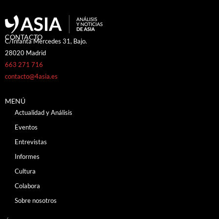
CONTACTO
C/Infanta Mercedes 31, Bajo.
28020 Madrid
663 271 716
contacto@4asia.es
MENÚ
Actualidad y Análisis
Eventos
Entrevistas
Informes
Cultura
Colabora
Sobre nosotros