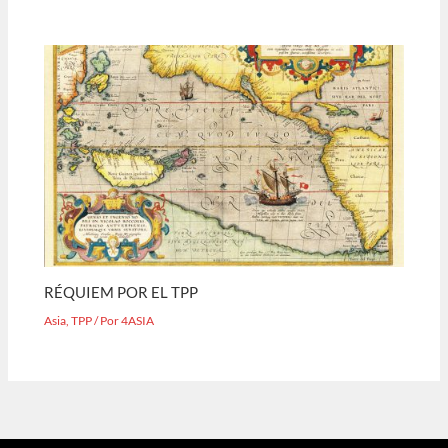
RÉQUIEM POR EL TPP
Asia
,
TPP
/ Por
4ASIA