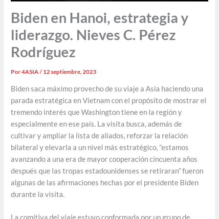
Biden en Hanoi, estrategia y
liderazgo. Nieves C. Pérez
Rodríguez
Por
4ASIA
/
12 septiembre, 2023
Biden saca máximo provecho de su viaje a Asia haciendo una
parada estratégica en Vietnam con el propósito de mostrar el
tremendo interés que Washington tiene en la región y
especialmente en ese país. La visita busca, además de
cultivar y ampliar la lista de aliados, reforzar la relación
bilateral y elevarla a un nivel más estratégico, “estamos
avanzando a una era de mayor cooperación cincuenta años
después que las tropas estadounidenses se retiraran” fueron
algunas de las afirmaciones hechas por el presidente Biden
durante la visita.
La comitiva del viaje estuvo conformada por un grupo de