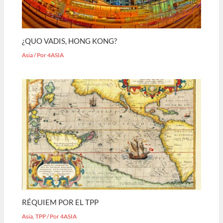
¿QUO VADIS, HONG KONG?
Asia
/ Por
4ASIA
RÉQUIEM POR EL TPP
Asia
,
TPP
/ Por
4ASIA