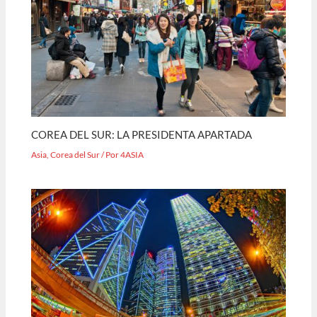
COREA DEL SUR: LA PRESIDENTA APARTADA
Asia
,
Corea del Sur
/ Por
4ASIA