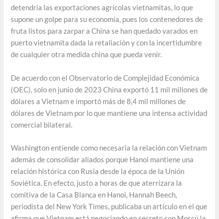
detendría las exportaciones agrícolas vietnamitas, lo que
supone un golpe para su economía, pues los contenedores de
fruta listos para zarpar a China se han quedado varados en
puerto vietnamita dada la retaliación y con la incertidumbre
de cualquier otra medida china que pueda venir.
De acuerdo con el Observatorio de Complejidad Económica
(OEC), solo en junio de 2023 China exportó 11 mil millones de
dólares a Vietnam e importó más de 8,4 mil millones de
dólares de Vietnam por lo que mantiene una intensa actividad
comercial bilateral.
Washington entiende como necesaria la relación con Vietnam
además de consolidar aliados porque Hanoi mantiene una
relación histórica con Rusia desde la época de la Unión
Soviética. En efecto, justo a horas de que aterrizara la
comitiva de la Casa Blanca en Hanoi, Hannah Beech,
periodista del New York Times, publicaba un artículo en el que
afirma que Vietnam está negociando en secreto con Moscú la