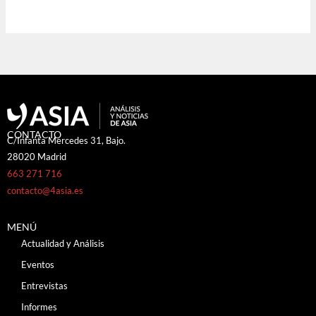
CONTACTO
C/Infanta Mercedes 31, Bajo.
28020 Madrid
663 271 716
contacto@4asia.es
MENÚ
Actualidad y Análisis
Eventos
Entrevistas
Informes