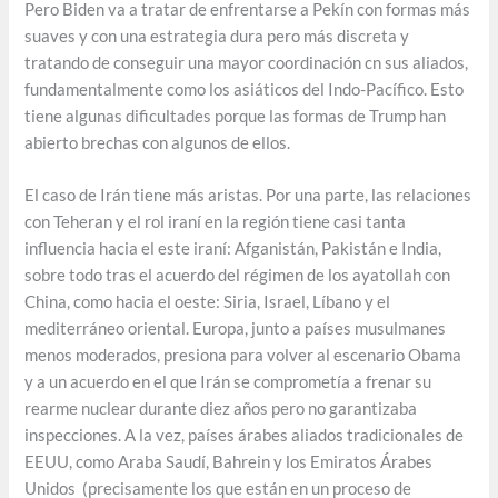
Pero Biden va a tratar de enfrentarse a Pekín con formas más
suaves y con una estrategia dura pero más discreta y
tratando de conseguir una mayor coordinación cn sus aliados,
fundamentalmente como los asiáticos del Indo-Pacífico. Esto
tiene algunas dificultades porque las formas de Trump han
abierto brechas con algunos de ellos.
El caso de Irán tiene más aristas. Por una parte, las relaciones
con Teheran y el rol iraní en la región tiene casi tanta
influencia hacia el este iraní: Afganistán, Pakistán e India,
sobre todo tras el acuerdo del régimen de los ayatollah con
China, como hacia el oeste: Siria, Israel, Líbano y el
mediterráneo oriental. Europa, junto a países musulmanes
menos moderados, presiona para volver al escenario Obama
y a un acuerdo en el que Irán se comprometía a frenar su
rearme nuclear durante diez años pero no garantizaba
inspecciones. A la vez, países árabes aliados tradicionales de
EEUU, como Araba Saudí, Bahrein y los Emiratos Árabes
Unidos (precisamente los que están en un proceso de