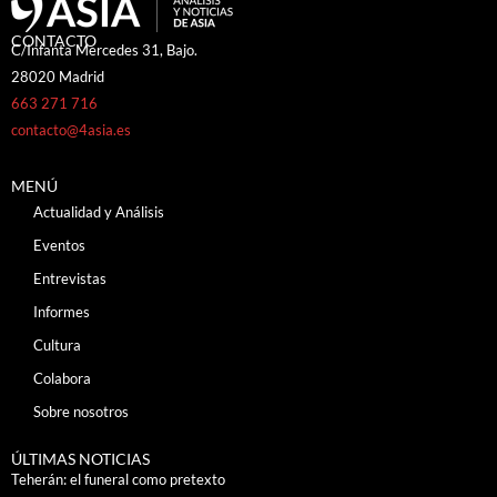
CONTACTO
C/Infanta Mercedes 31, Bajo.
28020 Madrid
663 271 716
contacto@4asia.es
MENÚ
Actualidad y Análisis
Eventos
Entrevistas
Informes
Cultura
Colabora
Sobre nosotros
ÚLTIMAS NOTICIAS
Teherán: el funeral como pretexto