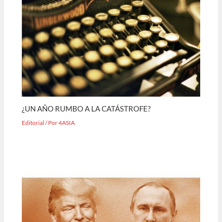
¿UN AÑO RUMBO A LA CATÁSTROFE?
Editorial
/ Por
4ASIA