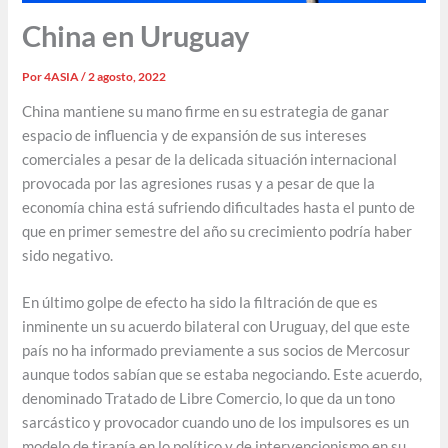
China en Uruguay
Por
4ASIA
/
2 agosto, 2022
China mantiene su mano firme en su estrategia de ganar
espacio de influencia y de expansión de sus intereses
comerciales a pesar de la delicada situación internacional
provocada por las agresiones rusas y a pesar de que la
economía china está sufriendo dificultades hasta el punto de
que en primer semestre del año su crecimiento podría haber
sido negativo.
En último golpe de efecto ha sido la filtración de que es
inminente un su acuerdo bilateral con Uruguay, del que este
país no ha informado previamente a sus socios de Mercosur
aunque todos sabían que se estaba negociando. Este acuerdo,
denominado Tratado de Libre Comercio, lo que da un tono
sarcástico y provocador cuando uno de los impulsores es un
modelo de tiranía en lo político y de intervencionismo en su