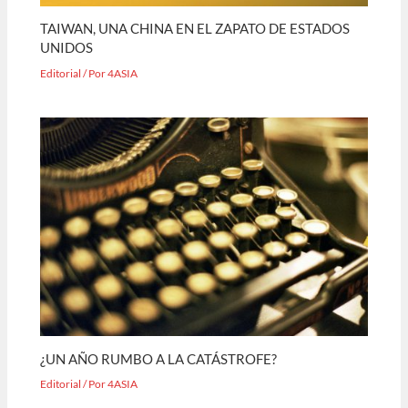
TAIWAN, UNA CHINA EN EL ZAPATO DE ESTADOS
UNIDOS
Editorial
/ Por
4ASIA
¿UN AÑO RUMBO A LA CATÁSTROFE?
Editorial
/ Por
4ASIA