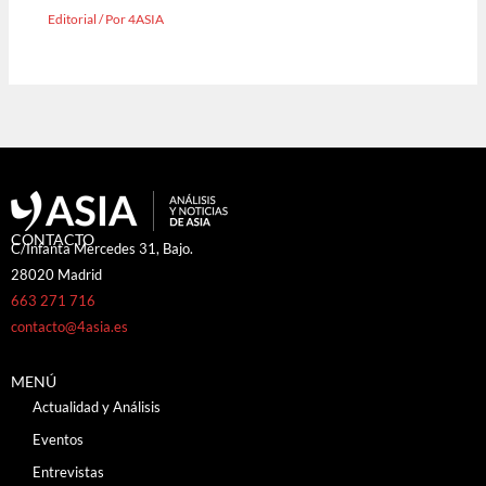
Editorial
/ Por
4ASIA
CONTACTO
C/Infanta Mercedes 31, Bajo.
28020 Madrid
663 271 716
contacto@4asia.es
MENÚ
Actualidad y Análisis
Eventos
Entrevistas