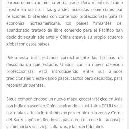
parece demostrar mucho entusiasmo. Pero mientras Trump
insiste en sustituir los grandes acuerdos comerciales por
relaciones bilaterales con contenido proteccionista para la
economía norteamericana, los países firmantes del
abandonado tratado de libre comercio para el Pacífico han
decidido seguir adelante y China ensaya su propio acuerdo
global con estos países.
Pekín está interpretando correctamente las brechas de
desconfianza que Estados Unidos, con su nueva obsesión
proteccionista, está introduciendo entre sus aliados
tradicionales y está dando pasos, cautos pero decididos, para
reconstruir puentes.
Sigue componiéndose un nuevo mapa geoestratégico en Asia
con India en ascenso, China aspirando a sustituir a EEUU ya, a
corto plazo, Rusia intentando no perder pie en la zona y Corea
del Sur y Japón midiendo sus pasos entre lo que les aconseja
su memoria y sus viejas alianzas, y la incertidumbre.