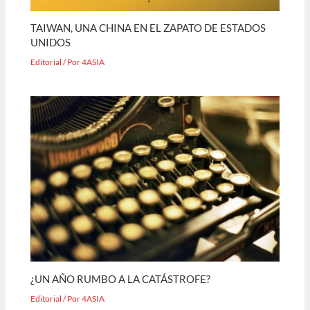
TAIWAN, UNA CHINA EN EL ZAPATO DE ESTADOS
UNIDOS
Editorial
/ Por
4ASIA
¿UN AÑO RUMBO A LA CATÁSTROFE?
Editorial
/ Por
4ASIA