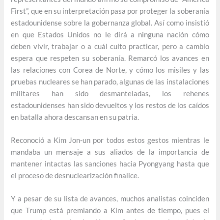
First”, que en su interpretación pasa por proteger la soberanía
estadounidense sobre la gobernanza global. Así como insistió
en que Estados Unidos no le dirá a ninguna nación cómo
deben vivir, trabajar o a cuál culto practicar, pero a cambio
espera que respeten su soberanía. Remarcó los avances en
las relaciones con Corea de Norte, y cómo los misiles y las
pruebas nucleares se han parado, algunas de las instalaciones
militares han sido desmanteladas, los rehenes
estadounidenses han sido devueltos y los restos de los caídos
en batalla ahora descansan en su patria.
Reconoció a Kim Jon-un por todos estos gestos mientras le
mandaba un mensaje a sus aliados de la importancia de
mantener intactas las sanciones hacia Pyongyang hasta que
el proceso de desnuclearización finalice.
Y a pesar de su lista de avances, muchos analistas coinciden
que Trump está premiando a Kim antes de tiempo, pues el