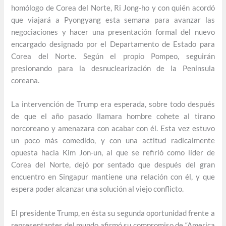
homólogo de Corea del Norte, Ri Jong-ho y con quién acordó
que viajará a Pyongyang esta semana para avanzar las
negociaciones y hacer una presentación formal del nuevo
encargado designado por el Departamento de Estado para
Corea del Norte. Según el propio Pompeo, seguirán
presionando para la desnuclearización de la Península
coreana.
La intervención de Trump era esperada, sobre todo después
de que el año pasado llamara hombre cohete al tirano
norcoreano y amenazara con acabar con él. Esta vez estuvo
un poco más comedido, y con una actitud radicalmente
opuesta hacia Kim Jon-un, al que se refirió como líder de
Corea del Norte, dejó por sentado que después del gran
encuentro en Singapur mantiene una relación con él, y que
espera poder alcanzar una solución al viejo conflicto.
El presidente Trump, en ésta su segunda oportunidad frente a
representantes del mundo afirmó su compromiso de “America