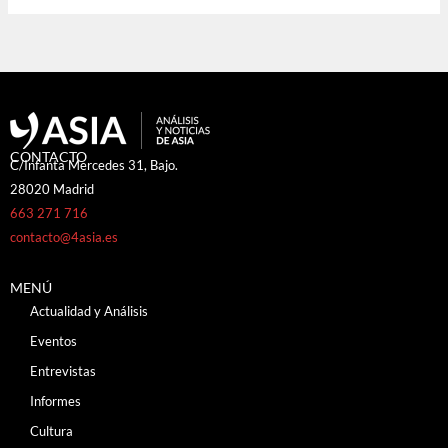
CONTACTO
C/Infanta Mercedes 31, Bajo.
28020 Madrid
663 271 716
contacto@4asia.es
MENÚ
Actualidad y Análisis
Eventos
Entrevistas
Informes
Cultura