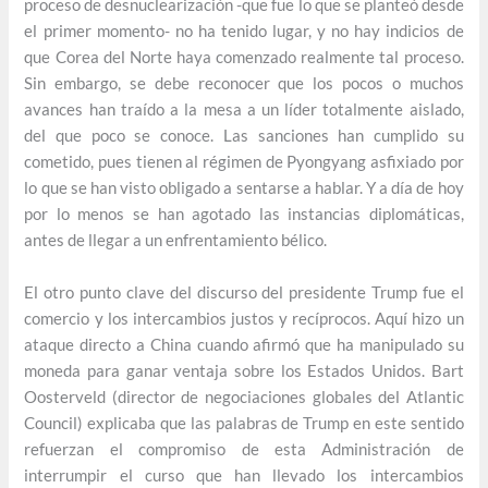
proceso de desnuclearización -que fue lo que se planteó desde
el primer momento- no ha tenido lugar, y no hay indicios de
que Corea del Norte haya comenzado realmente tal proceso.
Sin embargo, se debe reconocer que los pocos o muchos
avances han traído a la mesa a un líder totalmente aislado,
del que poco se conoce. Las sanciones han cumplido su
cometido, pues tienen al régimen de Pyongyang asfixiado por
lo que se han visto obligado a sentarse a hablar. Y a día de hoy
por lo menos se han agotado las instancias diplomáticas,
antes de llegar a un enfrentamiento bélico.
El otro punto clave del discurso del presidente Trump fue el
comercio y los intercambios justos y recíprocos. Aquí hizo un
ataque directo a China cuando afirmó que ha manipulado su
moneda para ganar ventaja sobre los Estados Unidos. Bart
Oosterveld (director de negociaciones globales del Atlantic
Council) explicaba que las palabras de Trump en este sentido
refuerzan el compromiso de esta Administración de
interrumpir el curso que han llevado los intercambios