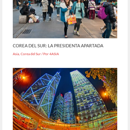
COREA DEL SUR: LA PRESIDENTA APARTADA
Asia
,
Corea del Sur
/ Por
4ASIA