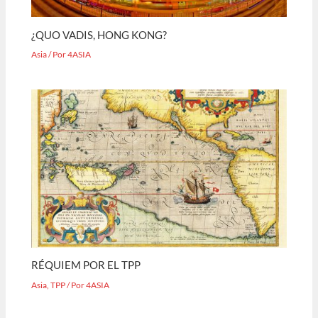
¿QUO VADIS, HONG KONG?
Asia
/ Por
4ASIA
RÉQUIEM POR EL TPP
Asia
,
TPP
/ Por
4ASIA