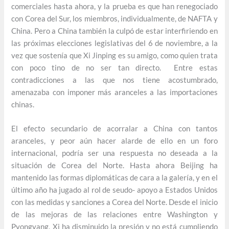
comerciales hasta ahora, y la prueba es que han renegociado
con Corea del Sur, los miembros, individualmente, de NAFTA y
China. Pero a China también la culpó de estar interfiriendo en
las próximas elecciones legislativas del 6 de noviembre, a la
vez que sostenía que Xi Jinping es su amigo, como quien trata
con poco tino de no ser tan directo. Entre estas
contradicciones a las que nos tiene acostumbrado,
amenazaba con imponer más aranceles a las importaciones
chinas.
El efecto secundario de acorralar a China con tantos
aranceles, y peor aún hacer alarde de ello en un foro
internacional, podría ser una respuesta no deseada a la
situación de Corea del Norte. Hasta ahora Beijing ha
mantenido las formas diplomáticas de cara a la galería, y en el
último año ha jugado al rol de seudo- apoyo a Estados Unidos
con las medidas y sanciones a Corea del Norte. Desde el inicio
de las mejoras de las relaciones entre Washington y
Pyongyang, Xi ha disminuido la presión y no está cumpliendo