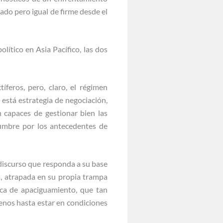
ado pero igual de firme desde el
lítico en Asia Pacífico, las dos
feros, pero, claro, el régimen
está estrategia de negociación,
 capaces de gestionar bien las
dumbre por los antecedentes de
discurso que responda a su base
da, atrapada en su propia trampa
tica de apaciguamiento, que tan
menos hasta estar en condiciones