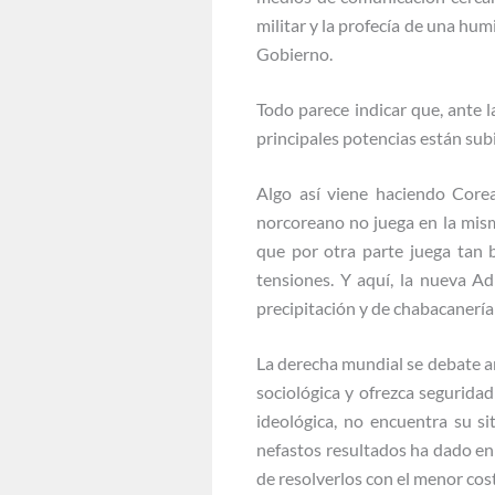
militar y la profecía de una hu
Gobierno.
Todo parece indicar que, ante l
principales potencias están sub
Algo así viene haciendo Corea
norcoreano no juega en la mism
que por otra parte juega tan 
tensiones. Y aquí, la nueva A
precipitación y de chabacanerí
La derecha mundial se debate a
sociológica y ofrezca seguridad
ideológica, no encuentra su si
nefastos resultados ha dado en 
de resolverlos con el menor cost