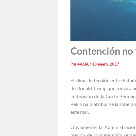
Contención no 
Por
4ASIA
/
18 enero, 2017
El clima de tensión entre Estad
de Donald Trump que tomará po
la decisión de la Corte Perman
Pekín para atribuirse la soberan
este mar.
Obviamente, la Administració
medios de comunicación cerca