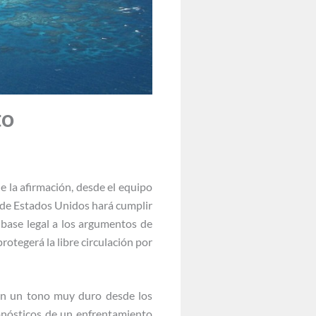
to
e la afirmación, desde el equipo
de Estados Unidos hará cumplir
 base legal a los argumentos de
rotegerá la libre circulación por
en un tono muy duro desde los
nósticos de un enfrentamiento