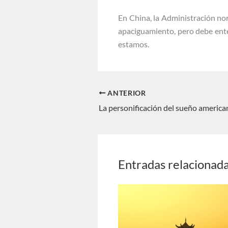
En China, la Administración nor
apaciguamiento, pero debe enten
estamos.
ANTERIOR
Entradas relacionad