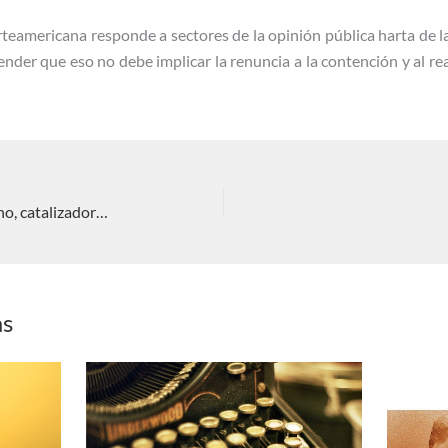
teamericana responde a sectores de la opinión pública harta de la
der que eso no debe implicar la renuncia a la contención y al rea
La personificación del sueño americano, catalizador de nuevas alianzas
as