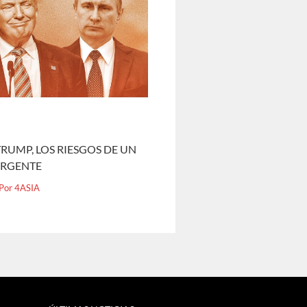
RUMP, LOS RIESGOS DE UN
ERGENTE
 Por
4ASIA