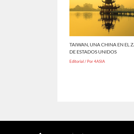
TAIWAN, UNA CHINA EN EL 
DE ESTADOS UNIDOS
Editorial
/ Por
4ASIA