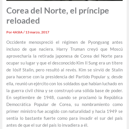
Corea del Norte, el príncipe
reloaded
Por
4ASIA
/
13 marzo, 2017
Occidente menospreció el régimen de Pyongyang antes
incluso de que naciera. Harry Truman creyó que Moscú
aprovecharía la retirada japonesa de Corea del Norte para
ocupar su lugar y que el desconocido Kim Il Sung era un títere
de Iósif Stalin, pero resultó al revés. Kim se sirvió de Stalin
para hacerse con la presidencia del Partido Popular y, desde
ella, reunió un ejército con los soldados que habían luchado en
la guerra civil china y se construyó una sólida base de poder.
En septiembre de 1948, cuando se proclamó la República
Democrática Popular de Corea, su nombramiento como
primer ministro fue acogido con naturalidad y hacia 1949 se
sentía lo bastante fuerte como para invadir el sur del país
antes de que el sur del país lo invadiera a él.