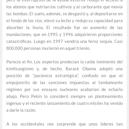
los abonos que nutrían los cultivos y al carburante que movía
las bombas. El suelo, además, se desgastó y, al depositarse en
el fondo de los ríos, elevó su lecho y redujo su capacidad para
absorber la lluvia. El resultado fue un aumento de las
inundaciones, que en 1995 y 1996 adquirieron proporciones
catastróficas. Luego en 1997 vendría una feroz sequía. Casi
800.000 personas murieron en aquel trienio.
Parecía el fin. Los expertos predecían la caída inminente del
kimilsungismo y, de hecho, Barack Obama adoptó una
posición de “paciencia estratégica”, confiado en que el
empujoncito de las sanciones impuestas al tambaleante
régimen por sus ensayos nucleares acabarían de echarlo
abajo. Pero Pekín lo consideró siempre un planteamiento
ingenuo y el reciente lanzamiento de cuatro misiles ha venido
a darle la razón.
A los occidentales nos sorprende que unos líderes tan