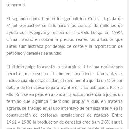
temprano.
El segundo contratiempo fue geopolítico. Con la llegada de
Mijail Gorbachov se esfumaron los cientos de millones de
ayuda que Pyongyang recibía de la URSS. Luego, en 1992,
China insistió en cobrar a precios reales los artículos que
antes suministraba por debajo de coste y la importación de
petróleo y cereales se hundió.
El último golpe lo asestó la naturaleza. El clima norcoreano
permite una cosecha al año en condiciones favorables e,
incluso cuando estas se dan, el rendimiento queda un 12% por
debajo de lo necesario para mantener a su población. Pese a
ello, Kim se empeñó en alcanzar la autosuficiencia o juche, un
término que significa “identidad propia” y que, en materia
agraria, se tradujo en el uso intensivo de fertilizantes y en la
construcción de costosas instalaciones de regadío. Entre
1961 y 1988 la producción de cereales creció un 2,8% anual,
pero la interrupción de la ayuda exterior redujo el acceso a