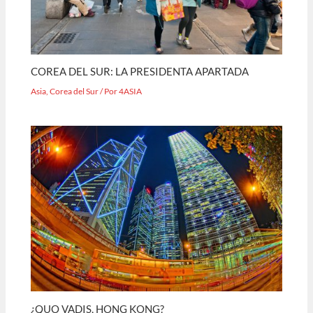
COREA DEL SUR: LA PRESIDENTA APARTADA
Asia
,
Corea del Sur
/ Por
4ASIA
¿QUO VADIS, HONG KONG?