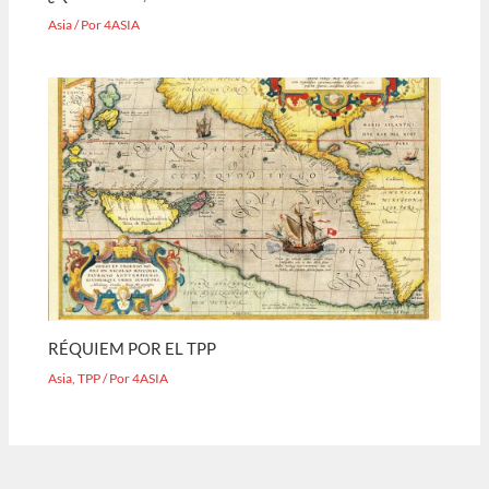
Asia
/ Por
4ASIA
RÉQUIEM POR EL TPP
Asia
,
TPP
/ Por
4ASIA