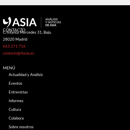
CONTACTO
C/Infanta Mercedes 31, Bajo.
28020 Madrid
663 271 716
contacto@4asia.es
MENÚ
Actualidad y Análisis
Eventos
Entrevistas
Informes
Cultura
Colabora
Sobre nosotros