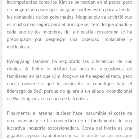
incompetentes como los Kim se perpetúen en el poder, pero
en ningún lado pone que los gobernantes estén para atender
las demandas de los gobernados. Maquiavelo ya advirtió que
es mucho más seguro para el príncipe ser temido que amado y
cada uno de los miembros de la dinastía norcoreana se ha
preocupado por desplegar una crueldad implacable y
meticulosa.
Pyongyang también ha explotado las diferencias de sus
rivales. A Pekín le irritan las brutales ejecuciones de
familiares en las que Kim Jong-un se ha especializado, pero
nunca consentirá que la península se reunifique bajo el
liderazgo de Seúl porque no quiere a un aliado incondicional
de Washington al otro lado de la frontera.
Finalmente, el arsenal nuclear hace inasumible el coste de
una invasión y se ha convertido en el fundamento de una
lucrativa industria extorsionadora. Corea del Norte es una
gigantesca pistola apuntada contra la sien de sus vecinos, que