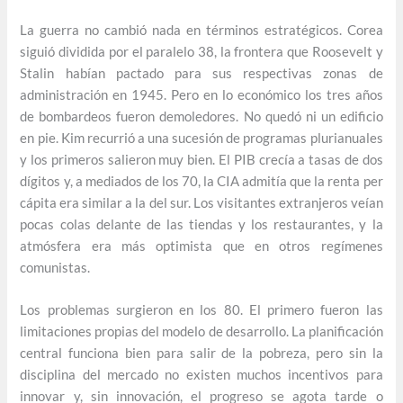
La guerra no cambió nada en términos estratégicos. Corea
siguió dividida por el paralelo 38, la frontera que Roosevelt y
Stalin habían pactado para sus respectivas zonas de
administración en 1945. Pero en lo económico los tres años
de bombardeos fueron demoledores. No quedó ni un edificio
en pie. Kim recurrió a una sucesión de programas plurianuales
y los primeros salieron muy bien. El PIB crecía a tasas de dos
dígitos y, a mediados de los 70, la CIA admitía que la renta per
cápita era similar a la del sur. Los visitantes extranjeros veían
pocas colas delante de las tiendas y los restaurantes, y la
atmósfera era más optimista que en otros regímenes
comunistas.
Los problemas surgieron en los 80. El primero fueron las
limitaciones propias del modelo de desarrollo. La planificación
central funciona bien para salir de la pobreza, pero sin la
disciplina del mercado no existen muchos incentivos para
innovar y, sin innovación, el progreso se agota tarde o