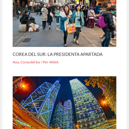
COREA DEL SUR: LA PRESIDENTA APARTADA
Asia
,
Corea del Sur
/ Por
4ASIA