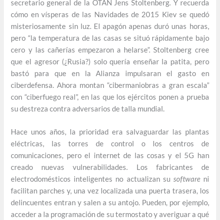
secretario general de la OTAN Jens Stoltenberg
.
Y recuerda
cómo en vísperas de las Navidades de 2015 Kiev se quedó
misteriosamente sin luz. El apagón apenas duró unas horas,
pero “la temperatura de las casas se situó rápidamente bajo
cero y las cañerías empezaron a helarse”. Stoltenberg cree
que el agresor (¿Rusia?) solo quería enseñar la patita, pero
bastó para que en la Alianza impulsaran el gasto en
ciberdefensa. Ahora montan “cibermaniobras a gran escala”
con “ciberfuego real”, en las que los ejércitos ponen a prueba
su destreza contra adversarios de talla mundial.
Hace unos años, la prioridad era salvaguardar las plantas
eléctricas, las torres de control o los centros de
comunicaciones, pero el internet de las cosas y el 5G han
creado nuevas vulnerabilidades. Los fabricantes de
electrodomésticos inteligentes no actualizan su
software
ni
facilitan parches y, una vez localizada una puerta trasera, los
delincuentes entran y salen a su antojo. Pueden, por ejemplo,
acceder a la programación de su termostato y averiguar a qué