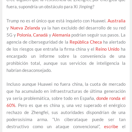
fuera, supondría un obstáculo para Xi Jinping?
Trump no es el único que está inquieto con Huawei.
Australia
y
Nueva Zelanda
ya la han excluido del desarrollo de su red
5G y
Polonia
,
Canadá
y
Alemania
podrían seguir sus pasos. La
agencia de ciberseguridad de la
República Checa
ha alertado
de los riesgos que entraña la firma china y el
Reino Unido
ha
encargado un informe sobre la conveniencia de una
prohibición total, aunque sus servicios de inteligencia la
habrían desaconsejado.
Incluso aunque Huawei no fuera china, la cuota de mercado
que ha acumulado en infraestructuras de última generación
ya sería problemática, sobre todo en España,
donde ronda el
60%
. Pero es que es china y, una vez superado el enérgico
rechazo de Zhengfei, sus autoridades dispondrían de una
poderosísima arma. “Un ciberataque puede ser tan
destructivo como un ataque convencional”,
escribe
el