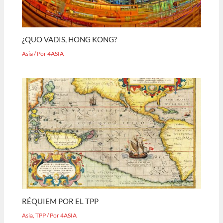
¿QUO VADIS, HONG KONG?
Asia
/ Por
4ASIA
RÉQUIEM POR EL TPP
Asia
,
TPP
/ Por
4ASIA