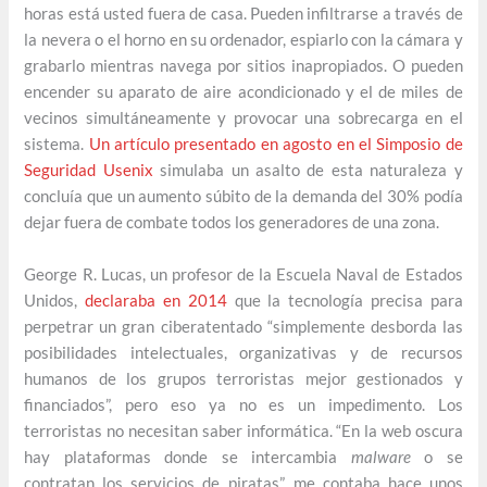
horas está usted fuera de casa. Pueden infiltrarse a través de
la nevera o el horno en su ordenador, espiarlo con la cámara y
grabarlo mientras navega por sitios inapropiados. O pueden
encender su aparato de aire acondicionado y el de miles de
vecinos simultáneamente y provocar una sobrecarga en el
sistema.
Un artículo presentado en agosto en el Simposio de
Seguridad Usenix
simulaba un asalto de esta naturaleza y
concluía que un aumento súbito de la demanda del 30% podía
dejar fuera de combate todos los generadores de una zona.
George R. Lucas, un profesor de la Escuela Naval de Estados
Unidos,
declaraba en 2014
que la tecnología precisa para
perpetrar un gran ciberatentado “simplemente desborda las
posibilidades intelectuales, organizativas y de recursos
humanos de los grupos terroristas mejor gestionados y
financiados”, pero eso ya no es un impedimento. Los
terroristas no necesitan saber informática. “En la web oscura
hay plataformas donde se intercambia
malware
o se
contratan los servicios de piratas”, me contaba hace unos