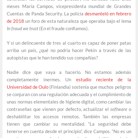
meses María Campos, vicepresidenta mundial de Grandes
Cuentas de Panda Security. La policía
desmanteló en febrero
de 2018
un foro de esta naturaleza que operaba bajo el lema
In fraud we trust
(En el fraude confiamos).
Y si un delincuente de tres al cuarto es capaz de poner patas
arriba un país, ¿qué no podría hacer Pekín a través de las
autopistas que le han tendido sus compañías?
Nadie dice que vaya a hacerlo. No estamos además
completamente inermes. Un
estudio reciente de la
Universidad de Oulo
(Finlandia) sostenía que muchos peligros
se conjuran con una regulación adecuada y el cumplimiento de
unas normas elementales de higiene digital, como cambiar las
contraseñas que vienen por defecto, actualizar el
software
o
deshabilitar los accesos remotos. También las empresas
tienen que cambiar su mentalidad. “La seguridad debe
tenerse en cuenta desde el principio”, dice Campos. “No es un