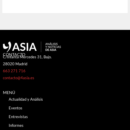
CONTACTO
C/Infanta Mercedes 31, Bajo.
28020 Madrid
663 271 716
contacto@4asia.es
MENÚ
Actualidad y Análisis
Eventos
Entrevistas
Informes