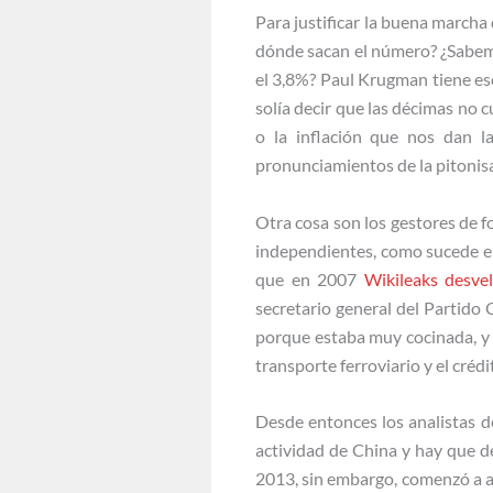
Para justificar la buena march
dónde sacan el número? ¿Sabemos
el 3,8%? Paul Krugman tiene esc
solía decir que las décimas no 
o la inflación que nos dan l
pronunciamientos de la pitonis
Otra cosa son los gestores de f
independientes, como sucede en
que en 2007
Wikileaks desve
secretario general del Partido 
porque estaba muy cocinada, y p
transporte ferroviario y el crédi
Desde entonces los analistas d
actividad de China y hay que d
2013, sin embargo, comenzó a a