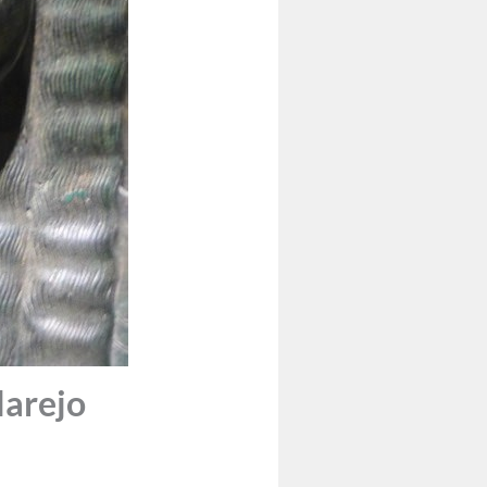
larejo