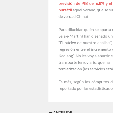
previsión de PIB del 6,8% y el
bursátil
aquel verano, que se su
de verdad China?
Para dilucidar quién se aparta
Sala-i-Martin) han diseñado una
“El núcleo de nuestro análisis”
regresión entre el incremento d
Keqiang”. No les voy a aburrir 
transporte ferroviario, que ha 
terciarización (los servicios es
Es más, según los cómputos de 
reportado por las estadísticas o
ANTERIOR