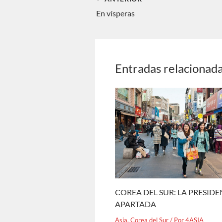
En vísperas
Entradas relacionad
COREA DEL SUR: LA PRESID
APARTADA
Asia
,
Corea del Sur
/ Por
4ASIA