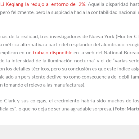
 Li Keqiang la redujo al entorno del 2%
. Aquella disparidad ha
peró felizmente, pero la suspicacia hacia la contabilidad nacional
 más de la realidad, tres investigadores de Nueva York (Hunter C
 métrica alternativa a partir del resplandor del alumbrado recogido
, explican en un
trabajo disponible
en la web del National Bureau
e la intensidad de la iluminación nocturna” y el de “varias seri
con los detalles técnicos, pero su conclusión es que este índice as
iniciado un persistente declive no como consecuencia del debilitam
tán tomando el relevo a las manufacturas).
Clark y sus colegas, el crecimiento habría sido muchos de los 
ficiales”, lo que no deja de ser una agradable sorpresa.
(Foto: Mart