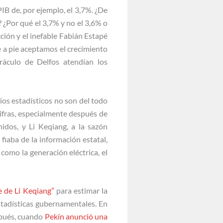
B de, por ejemplo, el 3,7%. ¿De
 ¿Por qué el 3,7% y no el 3,6% o
ción y el inefable Fabián Estapé
e a pie aceptamos el crecimiento
ráculo de Delfos atendían los
ios estadísticos no son del todo
ifras, especialmente después de
dos, y Li Keqiang, a la sazón
fiaba de la información estatal,
como la generación eléctrica, el
e de Li Keqiang”
para estimar la
stadísticas gubernamentales. En
spués, cuando
Pekín anunció una