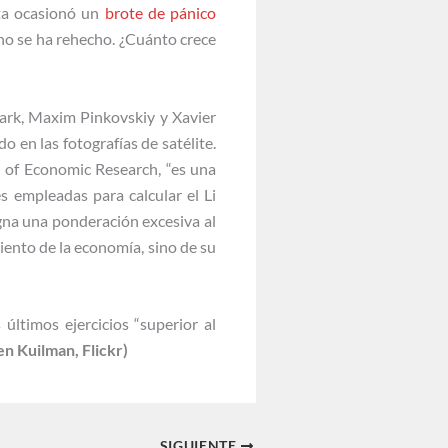
sta ocasionó un
brote de pánico
 no se ha rehecho. ¿Cuánto crece
lark, Maxim Pinkovskiy y Xavier
 en las fotografías de satélite.
 of Economic Research, “es una
es empleadas para calcular el Li
igna una ponderación excesiva al
iento de la economía, sino de su
últimos ejercicios “superior al
en Kuilman, Flickr)
SIGUIENTE