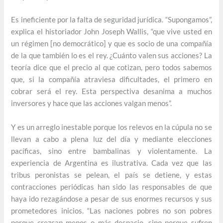
Es ineficiente por la falta de seguridad jurídica. “Supongamos”,
explica el historiador John Joseph Wallis, “que vive usted en
un régimen [no democrático] y que es socio de una compañía
de la que también lo es el rey. ¿Cuánto valen sus acciones? La
teoría dice que el precio al que cotizan, pero todos sabemos
que, si la compañía atraviesa dificultades, el primero en
cobrar será el rey. Esta perspectiva desanima a muchos
inversores y hace que las acciones valgan menos”.
Y es un arreglo inestable porque los relevos en la cúpula no se
llevan a cabo a plena luz del día y mediante elecciones
pacíficas, sino entre bambalinas y violentamente. La
experiencia de Argentina es ilustrativa. Cada vez que las
tribus peronistas se pelean, el país se detiene, y estas
contracciones periódicas han sido las responsables de que
haya ido rezagándose a pesar de sus enormes recursos y sus
prometedores inicios. “Las naciones pobres no son pobres
porque crezcan menos o más despacio, sino porque sufren