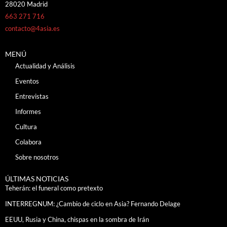
28020 Madrid
663 271 716
contacto@4asia.es
MENÚ
Actualidad y Análisis
Eventos
Entrevistas
Informes
Cultura
Colabora
Sobre nosotros
ÚLTIMAS NOTICIAS
Teherán: el funeral como pretexto
INTERREGNUM: ¿Cambio de ciclo en Asia? Fernando Delage
EEUU, Rusia y China, chispas en la sombra de Irán