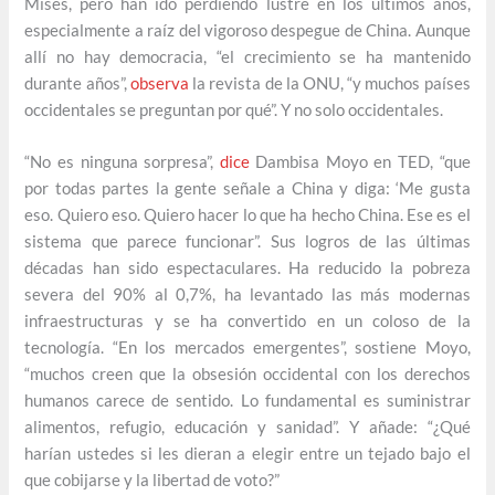
Mises, pero han ido perdiendo lustre en los últimos años,
especialmente a raíz del vigoroso despegue de China. Aunque
allí no hay democracia, “el crecimiento se ha mantenido
durante años”,
observa
la revista de la ONU, “y muchos países
occidentales se preguntan por qué”. Y no solo occidentales.
“No es ninguna sorpresa”,
dice
Dambisa Moyo en TED, “que
por todas partes la gente señale a China y diga: ‘Me gusta
eso. Quiero eso. Quiero hacer lo que ha hecho China. Ese es el
sistema que parece funcionar”. Sus logros de las últimas
décadas han sido espectaculares. Ha reducido la pobreza
severa del 90% al 0,7%, ha levantado las más modernas
infraestructuras y se ha convertido en un coloso de la
tecnología. “En los mercados emergentes”, sostiene Moyo,
“muchos creen que la obsesión occidental con los derechos
humanos carece de sentido. Lo fundamental es suministrar
alimentos, refugio, educación y sanidad”. Y añade: “¿Qué
harían ustedes si les dieran a elegir entre un tejado bajo el
que cobijarse y la libertad de voto?”