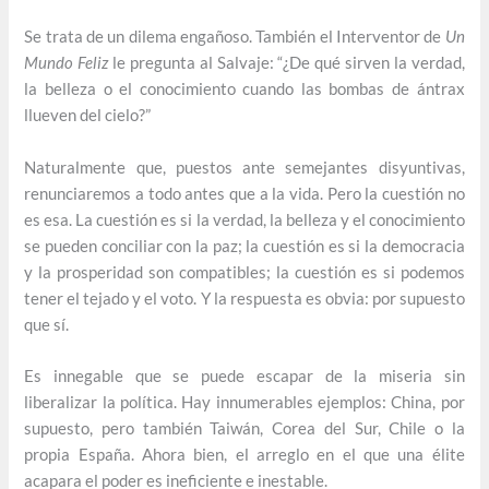
Se trata de un dilema engañoso. También el Interventor de
Un
Mundo Feliz
le pregunta al Salvaje: “¿De qué sirven la verdad,
la belleza o el conocimiento cuando las bombas de ántrax
llueven del cielo?”
Naturalmente que, puestos ante semejantes disyuntivas,
renunciaremos a todo antes que a la vida. Pero la cuestión no
es esa. La cuestión es si la verdad, la belleza y el conocimiento
se pueden conciliar con la paz; la cuestión es si la democracia
y la prosperidad son compatibles; la cuestión es si podemos
tener el tejado y el voto. Y la respuesta es obvia: por supuesto
que sí.
Es innegable que se puede escapar de la miseria sin
liberalizar la política. Hay innumerables ejemplos: China, por
supuesto, pero también Taiwán, Corea del Sur, Chile o la
propia España. Ahora bien, el arreglo en el que una élite
acapara el poder es ineficiente e inestable.