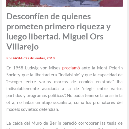
Desconfíen de quienes
prometen primero riqueza y
luego libertad. Miguel Ors
Villarejo
Por
4ASIA
/
27 diciembre, 2018
En 1958 Ludwig von Mises
proclamó
ante la Mont Pelerin
Society que la libertad era “indivisible” y que la capacidad de
“escoger entre varias marcas de comida enlatada” iba
indisolublemente asociada a la de “elegir entre varios
partidos y programas políticos”. No podía tenerse la una sin la
otra, no había un atajo socialista, como los promotores del
modelo soviético defendían.
La caída del Muro de Berlín pareció corroborar las tesis de