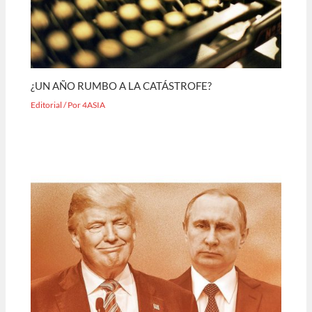
¿UN AÑO RUMBO A LA CATÁSTROFE?
Editorial
/ Por
4ASIA