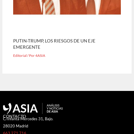
PUTIN-TRUMP, LOS RIESGOS DE UN EJE
EMERGENTE
Editorial
/ Por
4ASIA
CONTACTO
C/Infanta Mercedes 31, Bajo.
28020 Madrid
663 271 716