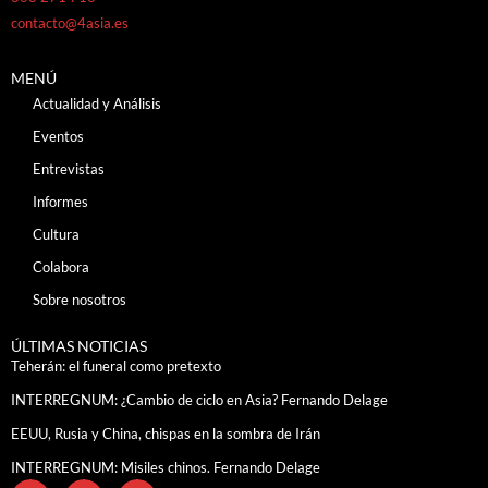
contacto@4asia.es
MENÚ
Actualidad y Análisis
Eventos
Entrevistas
Informes
Cultura
Colabora
Sobre nosotros
ÚLTIMAS NOTICIAS
Teherán: el funeral como pretexto
INTERREGNUM: ¿Cambio de ciclo en Asia? Fernando Delage
EEUU, Rusia y China, chispas en la sombra de Irán
INTERREGNUM: Misiles chinos. Fernando Delage