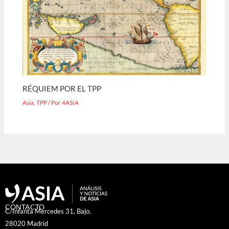
RÉQUIEM POR EL TPP
Asia
,
TPP
/ Por
4ASIA
CONTACTO
C/Infanta Mercedes 31, Bajo.
28020 Madrid