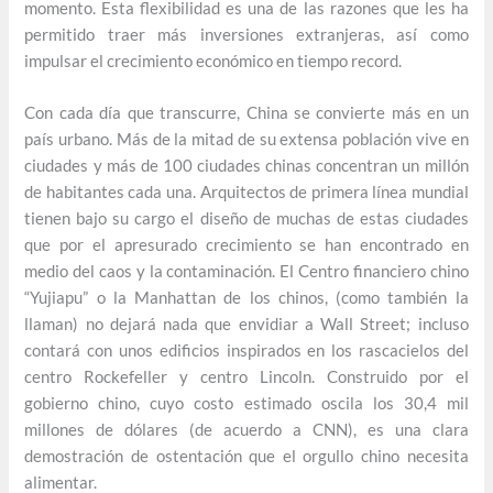
momento. Esta flexibilidad es una de las razones que les ha
permitido traer más inversiones extranjeras, así como
impulsar el crecimiento económico en tiempo record.
Con cada día que transcurre, China se convierte más en un
país urbano. Más de la mitad de su extensa población vive en
ciudades y más de 100 ciudades chinas concentran un millón
de habitantes cada una. Arquitectos de primera línea mundial
tienen bajo su cargo el diseño de muchas de estas ciudades
que por el apresurado crecimiento se han encontrado en
medio del caos y la contaminación. El Centro financiero chino
“Yujiapu” o la Manhattan de los chinos, (como también la
llaman) no dejará nada que envidiar a Wall Street; incluso
contará con unos edificios inspirados en los rascacielos del
centro Rockefeller y centro Lincoln. Construido por el
gobierno chino, cuyo costo estimado oscila los 30,4 mil
millones de dólares (de acuerdo a CNN), es una clara
demostración de ostentación que el orgullo chino necesita
alimentar.