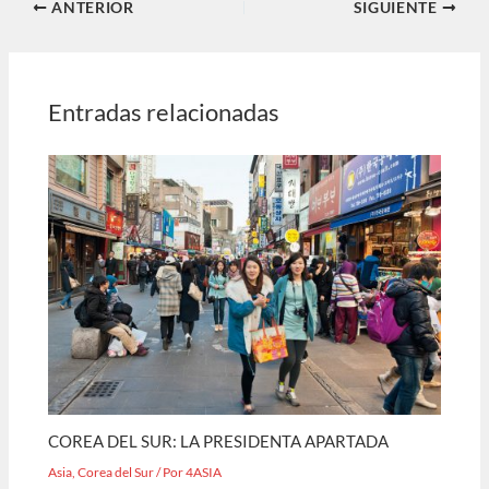
ANTERIOR
SIGUIENTE
Entradas relacionadas
COREA DEL SUR: LA PRESIDENTA APARTADA
Asia
,
Corea del Sur
/ Por
4ASIA