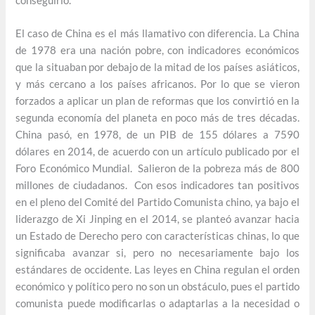
conseguirlo.
El caso de China es el más llamativo con diferencia. La China
de 1978 era una nación pobre, con indicadores económicos
que la situaban por debajo de la mitad de los países asiáticos,
y más cercano a los países africanos. Por lo que se vieron
forzados a aplicar un plan de reformas que los convirtió en la
segunda economía del planeta en poco más de tres décadas.
China pasó, en 1978, de un PIB de 155 dólares a 7590
dólares en 2014, de acuerdo con un artículo publicado por el
Foro Económico Mundial. Salieron de la pobreza más de 800
millones de ciudadanos. Con esos indicadores tan positivos
en el pleno del Comité del Partido Comunista chino, ya bajo el
liderazgo de Xi Jinping en el 2014, se planteó avanzar hacia
un Estado de Derecho pero con características chinas, lo que
significaba avanzar si, pero no necesariamente bajo los
estándares de occidente. Las leyes en China regulan el orden
económico y político pero no son un obstáculo, pues el partido
comunista puede modificarlas o adaptarlas a la necesidad o