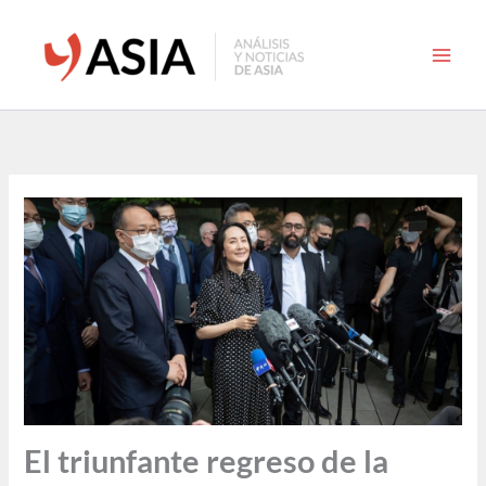
Ir
al
contenido
El triunfante regreso de la