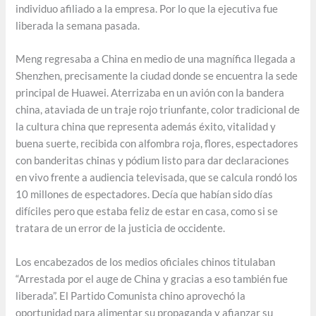
individuo afiliado a la empresa. Por lo que la ejecutiva fue
liberada la semana pasada.
Meng regresaba a China en medio de una magnífica llegada a
Shenzhen, precisamente la ciudad donde se encuentra la sede
principal de Huawei. Aterrizaba en un avión con la bandera
china, ataviada de un traje rojo triunfante, color tradicional de
la cultura china que representa además éxito, vitalidad y
buena suerte, recibida con alfombra roja, flores, espectadores
con banderitas chinas y pódium listo para dar declaraciones
en vivo frente a audiencia televisada, que se calcula rondó los
10 millones de espectadores. Decía que habían sido días
difíciles pero que estaba feliz de estar en casa, como si se
tratara de un error de la justicia de occidente.
Los encabezados de los medios oficiales chinos titulaban
“Arrestada por el auge de China y gracias a eso también fue
liberada”. El Partido Comunista chino aprovechó la
oportunidad para alimentar su propaganda y afianzar su