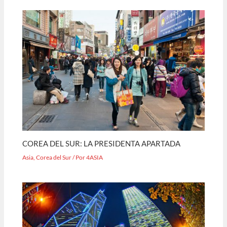
COREA DEL SUR: LA PRESIDENTA APARTADA
Asia
,
Corea del Sur
/ Por
4ASIA