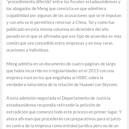
“procedimiento diferido” entre los fiscales estadounidenses y
los abogados de Meng que consistía en que admitiera
culpabilidad por algunas de las acusaciones que se le imputan
y con ello se le permitiera retornar a China. Tal y como fue
publicado en esta misma columna en diciembre del año
pasado en el que se afirmaba que ese tipo de acuerdos es más
común que sea concedido entre empresas y en muy raras
ocasiones a individuos.
Meng admitía en un documento de cuatro páginas de largo
que había incurrido en irregularidades en el 2013 con una
empresa iraní en los que engañaba al HSBC sobre la
verdadera naturaleza de la relación de Huawei con Skycom.
A esta admisión negociada el Departamento de Justicia
estadounidense respondía retirando la petición de
extradición que comenzó todo este proceso en primer lugar. Y
ahora afirman que procederán con preparativos para el juicio
en contra de la empresa como entidad jurídica pero no de un