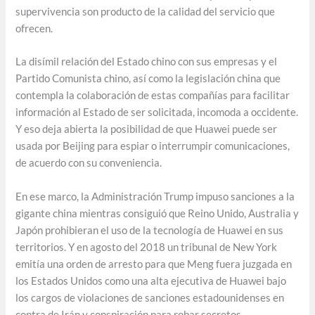
supervivencia son producto de la calidad del servicio que
ofrecen.
La disímil relación del Estado chino con sus empresas y el
Partido Comunista chino, así como la legislación china que
contempla la colaboración de estas compañías para facilitar
información al Estado de ser solicitada, incomoda a occidente.
Y eso deja abierta la posibilidad de que Huawei puede ser
usada por Beijing para espiar o interrumpir comunicaciones,
de acuerdo con su conveniencia.
En ese marco, la Administración Trump impuso sanciones a la
gigante china mientras consiguió que Reino Unido, Australia y
Japón prohibieran el uso de la tecnología de Huawei en sus
territorios. Y en agosto del 2018 un tribunal de New York
emitía una orden de arresto para que Meng fuera juzgada en
los Estados Unidos como una alta ejecutiva de Huawei bajo
los cargos de violaciones de sanciones estadounidenses en
contra de Irán y conspiración para robar secretos