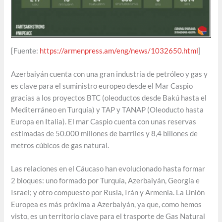
[Fuente:
https://armenpress.am/eng/news/1032650.html
]
Azerbaiyán cuenta con una gran industria de petróleo y gas y
es clave para el suministro europeo desde el Mar Caspio
gracias a los proyectos BTC (oleoductos desde Bakú hasta el
Mediterráneo en Turquía) y TAP y TANAP (Oleoducto hasta
Europa en Italia). El mar Caspio cuenta con unas reservas
estimadas de 50.000 millones de barriles y 8,4 billones de
metros cúbicos de gas natural.
Las relaciones en el Cáucaso han evolucionado hasta formar
2 bloques: uno formado por Turquía, Azerbaiyán, Georgia e
Israel; y otro compuesto por Rusia, Irán y Armenia. La Unión
Europea es más próxima a Azerbaiyán, ya que, como hemos
visto, es un territorio clave para el trasporte de Gas Natural