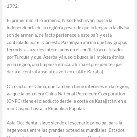
1992.
El primer ministro armenio, Nikol Pashinyan, busca la
independencia de la región a pesar de que la lengua o la divisa
son de armenia, de facto pertenece a este país y está
controlado por él. Con esto Pashinyan afirma que hay grupos
terroristas azeríes interesados en el conflicto y reclutados
por Turquía y que, Azerbaiyán, solo busca la limpieza étnica
en la región, una limpieza étnica, afirma el presidente, que
daría el control absoluto azerí en el Alto Karabaj.
Otro actor es China, que también tiene intereses en la región,
ya que la petrolera China National Petroleum Coorporation
(CNPC) tiene el oleoducto desde la costa de Kazajistán, en el
mar Caspio, hasta la República Popular.
Asia Occidental sigue siendo el escenario principal para la
hegemonía entre las grandes potencias mundiales: Estados