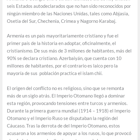
seis Estados autodeclarados que no han sido reconocidos por
ningún miembro de las Naciones Unidas, tales como Abjasia,
Osetia del Sur, Chechenia, Crimea y Nagorno Karabaj.
Armenia es un país mayoritariamente cristiano y fue el
primer país de la historia en adoptar, oficinalmente, el
cristianismo. De sus más de 3 millones de habitantes, más del
90% se declara cristiano. Azerbaiyán, que cuenta con 10
millones de habitantes, por el contrario es laico pero la
mayoría de sus población practica el islam chií.
El origen del conflicto no es religioso, sino que se remonta
más de un siglo atrás. El Imperio Otomano llegó a dominar
esta región, provocando tensiones entre turcos y armenios.
Durante la primera guerra mundial (1914 – 1918) el Imperio
Otomano y el Imperio Ruso se disputaban la región del
Cáucaso. Tras la derrota de del Imperio Otomano, estos
acusaron a los armenios de apoyar a los rusos, lo que provocó