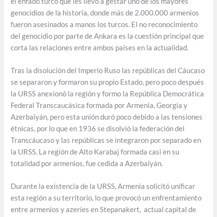
el enfado turco que les llevó a gestar uno de los mayores
genocidios de la historia, donde más de 2.000.000 armenios
fueron asesinados a manos los turcos. El no reconocimiento
del genocidio por parte de Ankara es la cuestión principal que
corta las relaciones entre ambos países en la actualidad.
Tras la disolución del Imperio Ruso las repúblicas del Cáucaso
se separaron y formaron su propio Estado, pero poco después
la URSS anexionó la región y formo la República Democrática
Federal Transcaucásica formada por Armenia, Georgia y
Azerbaiyán, pero esta unión duró poco debido a las tensiones
étnicas, por lo que en 1936 se disolvió la federación del
Transcáucaso y las repúblicas se integraron por separado en
la URSS. La región de Alto Karabaj formada casi en su
totalidad por armenios, fue cedida a Azerbaiyán.
Durante la existencia de la URSS, Armenia solicitó unificar
esta región a su territorio, lo que provocó un enfrentamiento
entre armenios y azeríes en Stepanakert, actual capital de