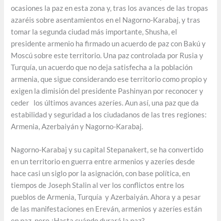
ocasiones la paz en esta zona y, tras los avances de las tropas
azaréis sobre asentamientos en el Nagorno-Karabaj, y tras
tomar la segunda ciudad más importante, Shusha, el
presidente armenio ha firmado un acuerdo de paz con Bakú y
Moscú sobre este territorio. Una paz controlada por Rusia y
Turquía, un acuerdo que no deja satisfecha a la población
armenia, que sigue considerando ese territorio como propio y
exigen la dimisión del presidente Pashinyan por reconocer y
ceder los últimos avances azeríes. Aun así, una paz que da
estabilidad y seguridad a los ciudadanos de las tres regiones:
Armenia, Azerbaiyán y Nagorno-Karabaj.
Nagorno-Karabaj y su capital Stepanakert, se ha convertido
en un territorio en guerra entre armenios y azeríes desde
hace casi un siglo por la asignación, con base política, en
tiempos de Joseph Stalin al ver los conflictos entre los
pueblos de Armenia, Turquía y Azerbaiyán. Ahora y a pesar
de las manifestaciones en Ereván, armenios y azeríes están
en paz, pero ¿Hasta cuándo durará la paz?