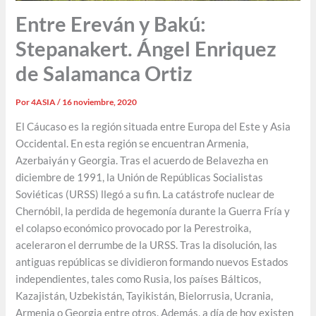
Entre Ereván y Bakú:
Stepanakert. Ángel Enriquez
de Salamanca Ortiz
Por
4ASIA
/
16 noviembre, 2020
El Cáucaso es la región situada entre Europa del Este y Asia
Occidental. En esta región se encuentran Armenia,
Azerbaiyán y Georgia. Tras el acuerdo de Belavezha en
diciembre de 1991, la Unión de Repúblicas Socialistas
Soviéticas (URSS) llegó a su fin. La catástrofe nuclear de
Chernóbil, la perdida de hegemonía durante la Guerra Fría y
el colapso económico provocado por la Perestroika,
aceleraron el derrumbe de la URSS. Tras la disolución, las
antiguas repúblicas se dividieron formando nuevos Estados
independientes, tales como Rusia, los países Bálticos,
Kazajistán, Uzbekistán, Tayikistán, Bielorrusia, Ucrania,
Armenia o Georgia entre otros. Además, a día de hoy existen