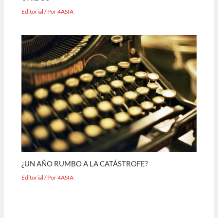
Editorial
/ Por
4ASIA
¿UN AÑO RUMBO A LA CATÁSTROFE?
Editorial
/ Por
4ASIA