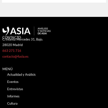
CONTACTO
C/Infanta Mercedes 31, Bajo.
28020 Madrid
663 271 716
contacto@4asia.es
MENÚ
Actualidad y Análisis
Eventos
Entrevistas
Informes
Cultura