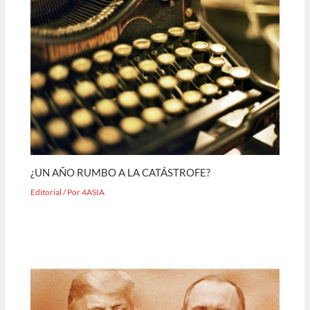
¿UN AÑO RUMBO A LA CATÁSTROFE?
Editorial
/ Por
4ASIA