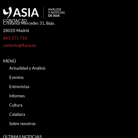
CONTACTO
C/Infanta Mercedes 31, Bajo.
28020 Madrid
663 271 716
contacto@4asia.es
MENÚ
Actualidad y Análisis
Eventos
Entrevistas
Informes
Cultura
Colabora
Sobre nosotros
ÚLTIMAS NOTICIAS