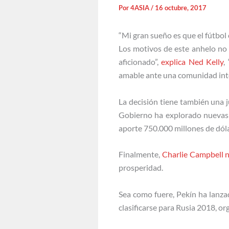
Por
4ASIA
/
16 octubre, 2017
“Mi gran sueño es que el fútbol
Los motivos de este anhelo no e
aficionado”,
explica Ned Kelly
,
amable ante una comunidad inte
La decisión tiene también una j
Gobierno ha explorado nuevas á
aporte 750.000 millones de dólar
Finalmente,
Charlie Campbell 
prosperidad.
Sea como fuere, Pekín ha lanza
clasificarse para Rusia 2018, or