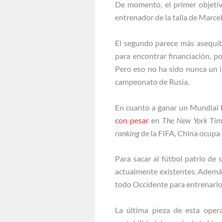
De momento, el primer objetivo
entrenador de la talla de Marcel
El segundo parece más asequib
para encontrar financiación, p
Pero eso no ha sido nunca un i
campeonato de Rusia.
En cuanto a ganar un Mundial h
con pesar
en
The New York Tim
ranking
de la FIFA, China ocupa 
Para sacar al fútbol patrio de 
actualmente existentes. Además
todo Occidente para entrenarlo
La última pieza de esta ope