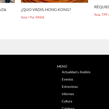
RÉQUIE
¿QUO VADIS, HONG KONG?
ENTA
Asia
,
TPP
Asia
/ Por
4ASIA
MENÚ
Actualidad y Análisis
Eventos
Entrevistas
Informes
Cultura
Colabora