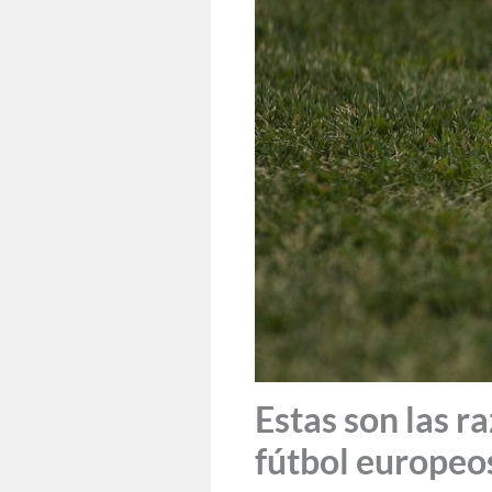
Estas son las r
fútbol europeos