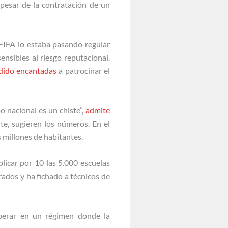
 pesar de la contratación de un
FIFA lo estaba pasando regular
nsibles al riesgo reputacional.
dido encantadas
a patrocinar el
 nacional es un chiste”,
admite
e, sugieren los números. En el
s millones de habitantes.
plicar por 10 las 5.000 escuelas
ados y ha fichado a técnicos de
perar en un régimen donde la