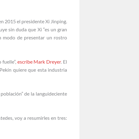
n 2015 el presidente Xi Jinping.
luye sin duda que Xi “es un gran
un modo de presentar un rostro
 fuelle”,
escribe Mark Dreyer
. El
Pekín quiere que esta industria
a población” de la languideciente
edes, voy a resumirles en tres: