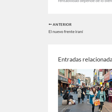
rentabilidad depende de lo bien
ANTERIOR
El nuevo frente iraní
Entradas relacionad