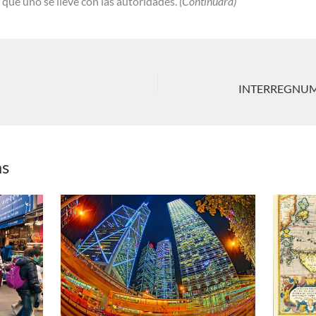
 que uno se lleve con las autoridades.
(Continuará)
as