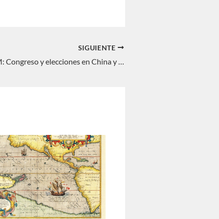
SIGUIENTE
INTERREGNUM: Congreso y elecciones en China y Japón. Fernando Delage