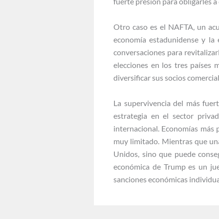
fuerte presión para obligarles 
Otro caso es el NAFTA, un acu
economía estadunidense y la e
conversaciones para revitaliza
elecciones en los tres países
diversificar sus socios comercia
La supervivencia del más fuer
estrategia en el sector priva
internacional. Economías más 
muy limitado. Mientras que un
Unidos, sino que puede conseg
económica de Trump es un jue
sanciones económicas individua