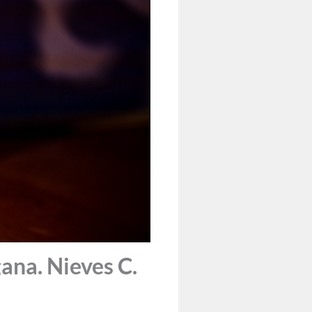
ana. Nieves C.