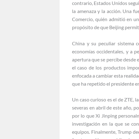
contrario, Estados Unidos segui
la amenaza y la acción. Una fu
Comercio, quién admitió en una
propósito de que Beijing permita
China y su peculiar sistema 
economías occidentales, y a p
apertura que se percibe desde e
el caso de los productos impo
enfocada a cambiar esta realida
que ha repetido el presidente e
Un caso curioso es el de ZTE, 
severas en abril de este año, 
por lo que Xi Jinping personal
investigación en la que se co
equipos. Finalmente, Trump dec