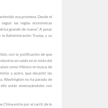
antenido esa promesa. Desde el
seguir las reglas económicas
érica grande de nuevo”. A pesar
e la Administración Trump, y su
bón, con la justificación de que
dustria en caída en el resto del
 países como México en busca de
minio y acero, que decantó las
día, Washington no ha parado de
 a ello están amenazándoles con
China entre por el carril; de lo