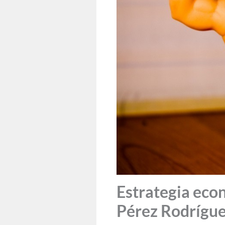
Estrategia econ
Pérez Rodrígu