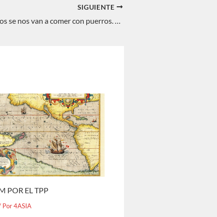
SIGUIENTE
Por qué los chinos se nos van a comer con puerros. Miguel Ors Villarejo
M POR EL TPP
/ Por
4ASIA