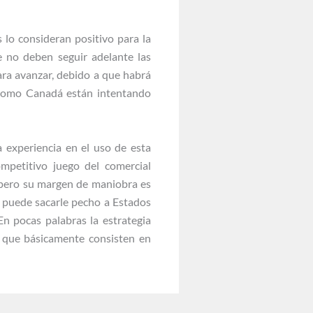
lo consideran positivo para la
e no deben seguir adelante las
ara avanzar, debido a que habrá
o como Canadá están intentando
 experiencia en el uso de esta
ompetitivo juego del comercial
 pero su margen de maniobra es
 puede sacarle pecho a Estados
n pocas palabras la estrategia
 que básicamente consisten en