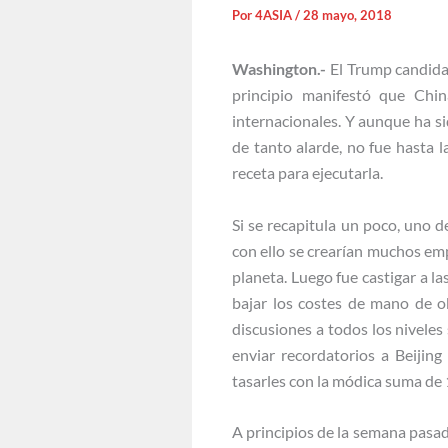
Por
4ASIA
/
28 mayo, 2018
Washington.-
El Trump candida
principio manifestó que Chi
internacionales. Y aunque ha s
de tanto alarde, no fue hasta 
receta para ejecutarla.
Si se recapitula un poco, uno d
con ello se crearían muchos emp
planeta. Luego fue castigar a 
bajar los costes de mano de o
discusiones a todos los nivele
enviar recordatorios a Beijing
tasarles con la módica suma de 
A principios de la semana pasad