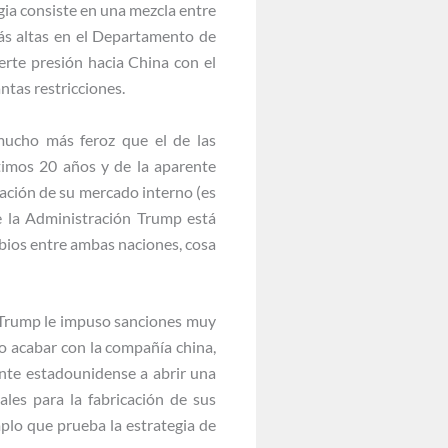
gia consiste en una mezcla entre
más altas en el Departamento de
erte presión hacia China con el
ntas restricciones.
mucho más feroz que el de las
timos 20 años y de la aparente
ración de su mercado interno (es
e la Administración Trump está
mbios entre ambas naciones, cosa
n Trump le impuso sanciones muy
o acabar con la compañía china,
ente estadounidense a abrir una
les para la fabricación de sus
plo que prueba la estrategia de