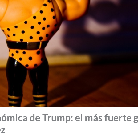
ómica de Trump: el más fuerte g
ez