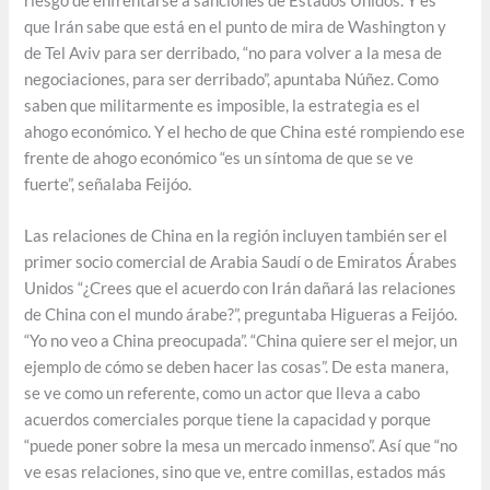
riesgo de enfrentarse a sanciones de Estados Unidos. Y es
que Irán sabe que está en el punto de mira de Washington y
de Tel Aviv para ser derribado, “no para volver a la mesa de
negociaciones, para ser derribado”, apuntaba Núñez. Como
saben que militarmente es imposible, la estrategia es el
ahogo económico. Y el hecho de que China esté rompiendo ese
frente de ahogo económico “es un síntoma de que se ve
fuerte”, señalaba Feijóo.
Las relaciones de China en la región incluyen también ser el
primer socio comercial de Arabia Saudí o de Emiratos Árabes
Unidos “¿Crees que el acuerdo con Irán dañará las relaciones
de China con el mundo árabe?”, preguntaba Higueras a Feijóo.
“Yo no veo a China preocupada”. “China quiere ser el mejor, un
ejemplo de cómo se deben hacer las cosas”. De esta manera,
se ve como un referente, como un actor que lleva a cabo
acuerdos comerciales porque tiene la capacidad y porque
“puede poner sobre la mesa un mercado inmenso”. Así que “no
ve esas relaciones, sino que ve, entre comillas, estados más