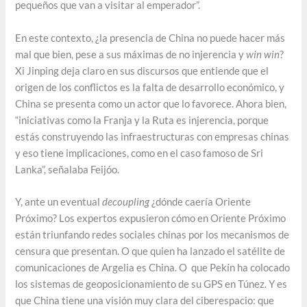
pequeños que van a visitar al emperador”.
En este contexto, ¿la presencia de China no puede hacer más
mal que bien, pese a sus máximas de no injerencia y
win win
?
Xi Jinping deja claro en sus discursos que entiende que el
origen de los conflictos es la falta de desarrollo económico, y
China se presenta como un actor que lo favorece. Ahora bien,
“iniciativas como la Franja y la Ruta es injerencia, porque
estás construyendo las infraestructuras con empresas chinas
y eso tiene implicaciones, como en el caso famoso de Sri
Lanka”, señalaba Feijóo.
Y, ante un eventual
decoupling
¿dónde caería Oriente
Próximo? Los expertos expusieron cómo en Oriente Próximo
están triunfando redes sociales chinas por los mecanismos de
censura que presentan. O que quien ha lanzado el satélite de
comunicaciones de Argelia es China. O que Pekín ha colocado
los sistemas de geoposicionamiento de su GPS en Túnez. Y es
que China tiene una visión muy clara del ciberespacio: que