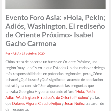
Evento Foro Asia: «Hola, Pekín;
Adiós, Washington. El rediseño
de Oriente Próximo» Isabel
Gacho Carmona
Por
4ASIA
/
19 octubre, 2020
China trata de hacerse un hueco en Oriente Próximo, una
región “muy llena” y en la que Estados Unidos cada vez delega
más responsabilidades en potencias regionales, pero ¿Cómo
lo hace? ¿Qué busca? ¿Qué significa el acuerdo de asociación
estratégica con Irán? Son algunas de las preguntas que
lanzaba Georgina Higueras durante el foro “
Hola, Pekín;
Adiós, Washington. El rediseño de Oriente Próximo
” y a las
que
Dolores Algora
,
Claudio Feijóo
y
Jesús Núñez
trataron de
dar respuesta.