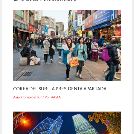
COREA DEL SUR: LA PRESIDENTA APARTADA
Asia
,
Corea del Sur
/ Por
4ASIA