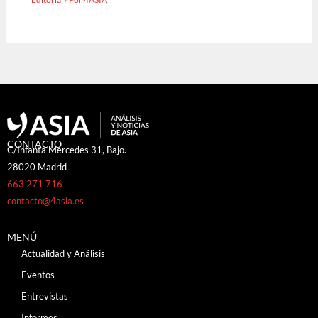
CONTACTO
C/Infanta Mercedes 31, Bajo.
28020 Madrid
663 271 716
contacto@4asia.es
MENÚ
Actualidad y Análisis
Eventos
Entrevistas
Informes