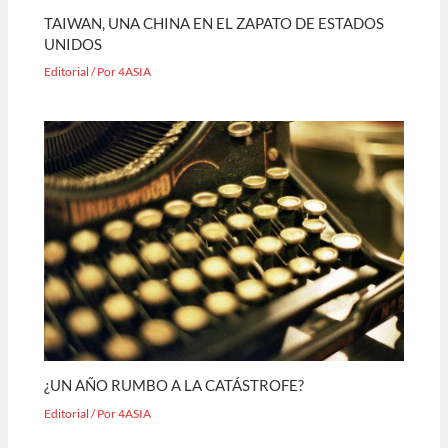
TAIWAN, UNA CHINA EN EL ZAPATO DE ESTADOS
UNIDOS
Editorial
/ Por
4ASIA
¿UN AÑO RUMBO A LA CATÁSTROFE?
Editorial
/ Por
4ASIA