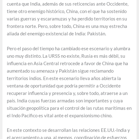
cuenta que India, además de sus reticencias ante Occidente,
tiene otro enemigo histórico, China, con el que ha sostenido
varias guerras y escaramuzas y ha perdido territorios en su
frontera norte. Pero, sobre todo, China es una muy estrecha
aliada del enemigo existencial de India: Pakistán.
Pero el paso del tiempo ha cambiado ese escenario y alumbra
uno muy distinto. La URSS no existe, Rusia es más débil, su
influencia en Asia Central retrocede a favor de China que ha
aumentado su amenaza y Pakistán sigue reclamando
territorios indios. En este escenario lleva años abierta la
ventana de oportunidad que podría permitir a Occidente
recuperar influencia y presencia y, sobre todo, atraerse a un
país. India cuyas fuerzas armadas son importantes y cuya
situación geopolítica para el control de las rutas marítimas en
el Indo Pacífico es vital ante el expansionismo chino.
En este contexto se desarrollan las relaciones EE.UU.-India y
el acercamiento a una, al memos, coordinación de esfuerzos