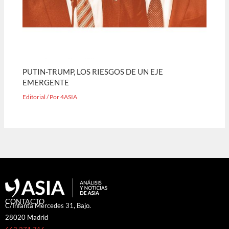
PUTIN-TRUMP, LOS RIESGOS DE UN EJE
EMERGENTE
Editorial
/ Por
4ASIA
CONTACTO
C/Infanta Mercedes 31, Bajo.
28020 Madrid