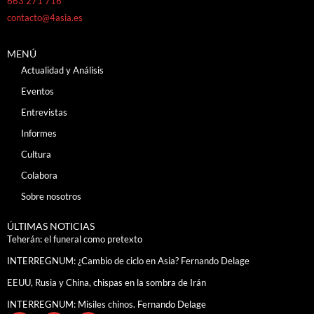
663 271 716
contacto@4asia.es
MENÚ
Actualidad y Análisis
Eventos
Entrevistas
Informes
Cultura
Colabora
Sobre nosotros
ÚLTIMAS NOTICIAS
Teherán: el funeral como pretexto
INTERREGNUM: ¿Cambio de ciclo en Asia? Fernando Delage
EEUU, Rusia y China, chispas en la sombra de Irán
INTERREGNUM: Misiles chinos. Fernando Delage