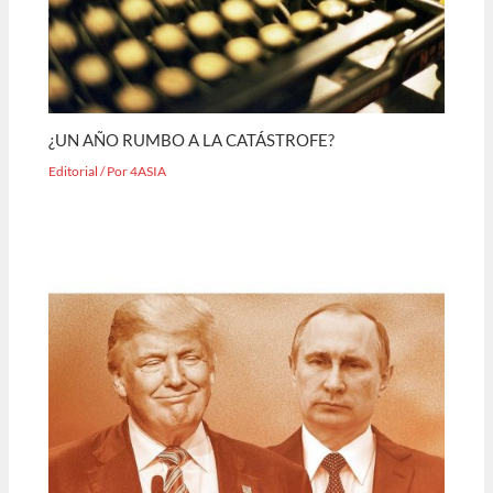
¿UN AÑO RUMBO A LA CATÁSTROFE?
Editorial
/ Por
4ASIA