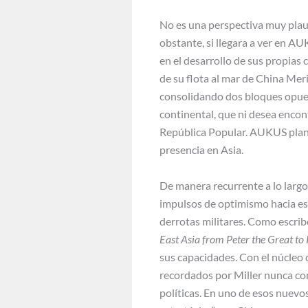
No es una perspectiva muy plaus
obstante, si llegara a ver en AU
en el desarrollo de sus propias
de su flota al mar de China Meri
consolidando dos bloques opues
continental, que ni desea encon
República Popular. AUKUS plant
presencia en Asia.
De manera recurrente a lo largo 
impulsos de optimismo hacia est
derrotas militares. Como escribe
East Asia from Peter the Great to 
sus capacidades. Con el núcleo d
recordados por Miller nunca con
políticas. En uno de esos nuevos