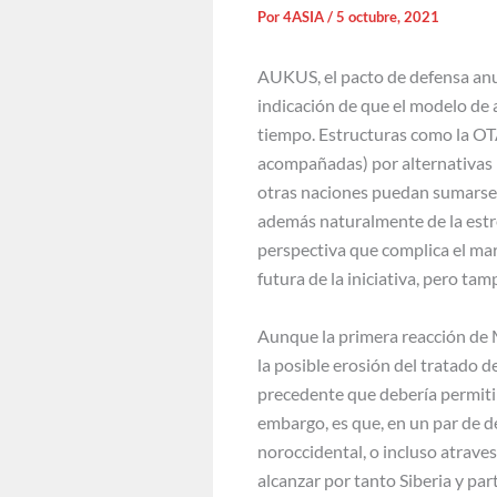
Por
4ASIA
/
5 octubre, 2021
AUKUS, el pacto de defensa anu
indicación de que el modelo de 
tiempo. Estructuras como la OT
acompañadas) por alternativas m
otras naciones puedan sumarse
además naturalmente de la estr
perspectiva que complica el ma
futura de la iniciativa, pero tam
Aunque la primera reacción de 
la posible erosión del tratado 
precedente que debería permiti
embargo, es que, en un par de d
noroccidental, o incluso atrave
alcanzar por tanto Siberia y par