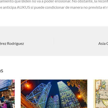
camiento que Biden no va a poder erosionar. No obstante, la recon
que anticipa AUKUS sí puede condicionar de manera no prevista el 
Pérez Rodríguez
Asia 
as