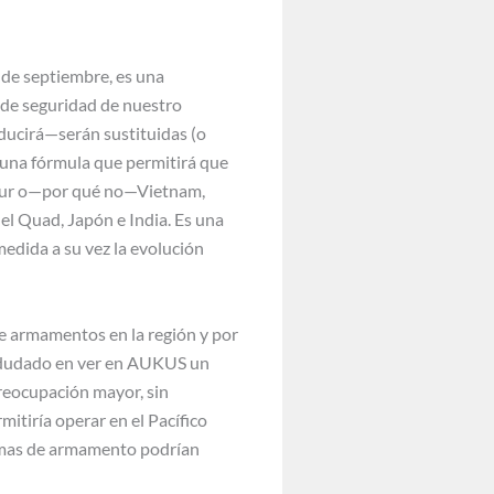
 de septiembre, es una
s de seguridad de nuestro
ducirá—serán sustituidas (o
s una fórmula que permitirá que
 Sur o—por qué no—Vietnam,
el Quad, Japón e India. Es una
edida a su vez la evolución
e armamentos en la región y por
an dudado en ver en AUKUS un
reocupación mayor, sin
itiría operar en el Pacífico
stemas de armamento podrían