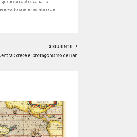
figuración del escenario
renovado sueño asiático de
SIGUIENTE
Central: crece el protagonismo de Irán