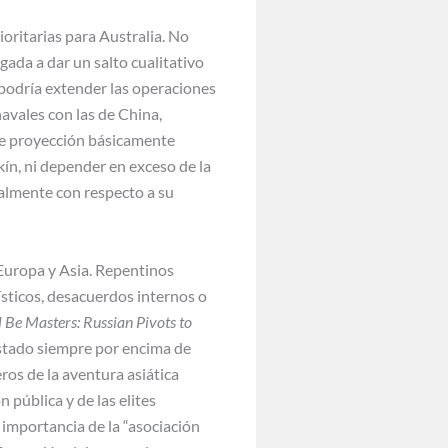
oritarias para Australia. No
gada a dar un salto cualitativo
 podría extender las operaciones
navales con las de China,
 de proyección básicamente
kín, ni depender en exceso de la
almente con respecto a su
 Europa y Asia. Repentinos
sticos, desacuerdos internos o
 Be Masters: Russian Pivots to
estado siempre por encima de
ros de la aventura asiática
pública y de las elites
 importancia de la “asociación