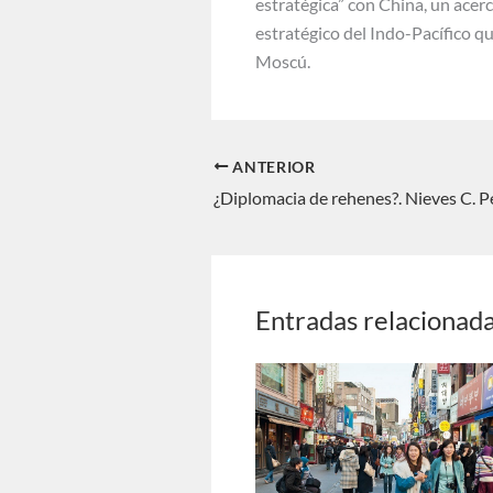
estratégica” con China, un acer
estratégico del Indo-Pacífico 
Moscú.
ANTERIOR
¿Diplomacia de rehenes?. Nieves C. 
Entradas relacionad