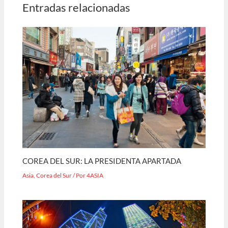
Entradas relacionadas
COREA DEL SUR: LA PRESIDENTA APARTADA
Asia
,
Corea del Sur
/ Por
4ASIA