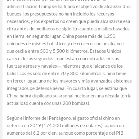
administración Trump se ha fijado el objetivo de alcanzar 355
buques, los presupuestos no han incluido los recursos
necesarios, y los expertos no creen que pueda alcanzarse esa
cifra antes de mediados de siglo. En cuanto a misiles basados
en tierra, en segundo lugar, China posee más de 1.250
unidades de misiles balísticos y de crucero, con un alcance
que oscila entre 500 y 5.500 kilómetros. Estados Unidos
carece de los segundos—que están concentrados en sus
fuerzas aéreas y navales—, mientras que el alcance de los
balísticos es sólo de entre 70 y 300 kilómetros. China tiene,
en tercer lugar, uno de los mayores y más avanzados sistemas
integrados de defensa aérea. En cuarto lugar, se estima que
China habrá duplicado su arsenal nuclear en una década (en la
actualidad cuenta con unas 200 bombas).
Según el informe del Pentágono, el gasto oficial chino en
defensa en 2019 (174.000 millones de dólares) supuso un
aumento del 6,2 por cien, aunque como porcentaje del PIB