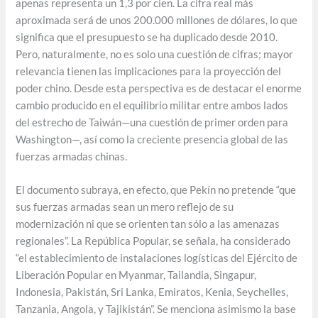
apenas representa un 1,3 por cien. La cifra real más
aproximada será de unos 200.000 millones de dólares, lo que
significa que el presupuesto se ha duplicado desde 2010.
Pero, naturalmente, no es solo una cuestión de cifras; mayor
relevancia tienen las implicaciones para la proyección del
poder chino. Desde esta perspectiva es de destacar el enorme
cambio producido en el equilibrio militar entre ambos lados
del estrecho de Taiwán—una cuestión de primer orden para
Washington—, así como la creciente presencia global de las
fuerzas armadas chinas.
El documento subraya, en efecto, que Pekín no pretende “que
sus fuerzas armadas sean un mero reflejo de su
modernización ni que se orienten tan sólo a las amenazas
regionales”. La República Popular, se señala, ha considerado
“el establecimiento de instalaciones logísticas del Ejército de
Liberación Popular en Myanmar, Tailandia, Singapur,
Indonesia, Pakistán, Sri Lanka, Emiratos, Kenia, Seychelles,
Tanzania, Angola, y Tajikistán”. Se menciona asimismo la base