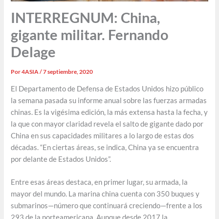
INTERREGNUM: China,
gigante militar. Fernando
Delage
Por
4ASIA
/
7 septiembre, 2020
El Departamento de Defensa de Estados Unidos hizo público
la semana pasada su informe anual sobre las fuerzas armadas
chinas. Es la vigésima edición, la más extensa hasta la fecha, y
la que con mayor claridad revela el salto de gigante dado por
China en sus capacidades militares a lo largo de estas dos
décadas. “En ciertas áreas, se indica, China ya se encuentra
por delante de Estados Unidos”.
Entre esas áreas destaca, en primer lugar, su armada, la
mayor del mundo. La marina china cuenta con 350 buques y
submarinos—número que continuará creciendo—frente a los
293 de la norteamericana. Aunque desde 2017 la