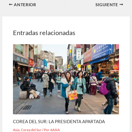
ANTERIOR
SIGUIENTE
Entradas relacionadas
COREA DEL SUR: LA PRESIDENTA APARTADA
Asia
,
Corea del Sur
/ Por
4ASIA