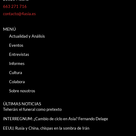
663 271 716
contacto@4asia.es
MENÚ
Actualidad y Análisis
Eventos
Entrevistas
Informes
Cultura
Colabora
Sobre nosotros
ÚLTIMAS NOTICIAS
Teherán: el funeral como pretexto
INTERREGNUM: ¿Cambio de ciclo en Asia? Fernando Delage
EEUU, Rusia y China, chispas en la sombra de Irán