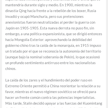
mantendría durante siglo y medio. En 1900, mientras la
dinastía Qing hacía frente a la rebelión de los boxer, Rusia
invadió y ocupó Manchuria, pero sus pretensiones
anexionistas fueron neutralizadas al perder la guerra con
Japón en 1905-1905. Esta nueva derrota no puso fin, sin
embargo, a una política expansionista, que se dirigió entonces
hacia Mongolia Exterior: aprovechando la debilidad del
gobierno chino tras la caída de la monarquía, en 1915 impuso
un tratado por el que se reconocía la autonomía del territorio
(aunque bajo la nominal soberanía de Pekín), lo que ocasionó
un profundo sentimiento antirruso entre los nacionalistas
chinos.
La caída de los zares y el hundimiento del poder ruso en
Extremo Oriente permitió a China reorientar la relación a su
favor, mientras el nuevo régimen soviético se ofreció para
hacer un frente común contra las potencias imperialistas.
Más tarde, Stalin decidió apoyar a las fuerzas del Kuomintang