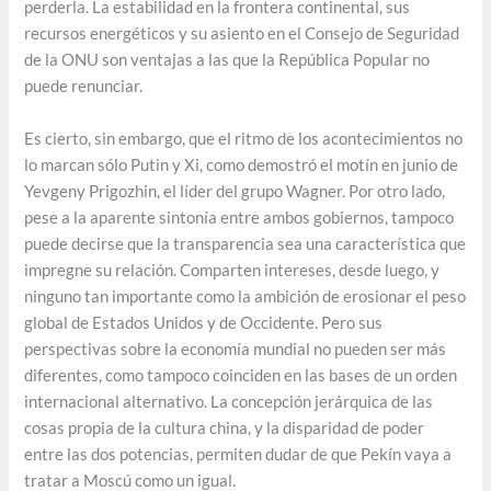
perderla. La estabilidad en la frontera continental, sus
recursos energéticos y su asiento en el Consejo de Seguridad
de la ONU son ventajas a las que la República Popular no
puede renunciar.
Es cierto, sin embargo, que el ritmo de los acontecimientos no
lo marcan sólo Putin y Xi, como demostró el motín en junio de
Yevgeny Prigozhin, el líder del grupo Wagner. Por otro lado,
pese a la aparente sintonía entre ambos gobiernos, tampoco
puede decirse que la transparencia sea una característica que
impregne su relación. Comparten intereses, desde luego, y
ninguno tan importante como la ambición de erosionar el peso
global de Estados Unidos y de Occidente. Pero sus
perspectivas sobre la economía mundial no pueden ser más
diferentes, como tampoco coinciden en las bases de un orden
internacional alternativo. La concepción jerárquica de las
cosas propia de la cultura china, y la disparidad de poder
entre las dos potencias, permiten dudar de que Pekín vaya a
tratar a Moscú como un igual.