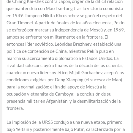
de Chiang Kai-shek contra Japón, origen de la difícil relación
que mantendría con Mao Tse-tung tras la victoria comunista
en 1949. Tampoco Nikita Khrushchev se ganó el respeto del
Gran Timonel. A partir de finales de los años cincuenta, Pekín
se esforzó por marcar su independencia de Moscú y, en 1969,
ambos se enfrentaron militarmente en la frontera. El
entonces líder soviético, Leónidas Brezhnev, estableció una
política de contención de China, mientras Pekín puso en
marcha su acercamiento diplomático a Estados Unidos. La
rivalidad sólo concluyó a finales de la década de los ochenta,
cuando un nuevo líder soviético, Mijail Gorbachev, aceptó las
condiciones exigidas por Deng Xiaoping (el sucesor de Mao)
para la normalización: el fin del apoyo de Moscú a la
ocupación vietnamita de Camboya; la conclusión de su
presencia militar en Afganistán; y la desmilitarización de la
frontera.
La implosión de la URSS condujo a una nueva etapa, primero
bajo Yeltsin y posteriormente bajo Putin, caracterizada por la