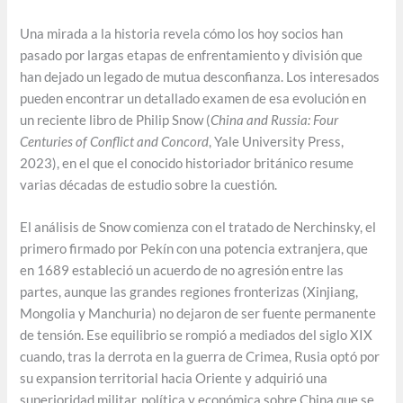
Una mirada a la historia revela cómo los hoy socios han
pasado por largas etapas de enfrentamiento y división que
han dejado un legado de mutua desconfianza. Los interesados
pueden encontrar un detallado examen de esa evolución en
un reciente libro de Philip Snow (
China and Russia: Four
Centuries of Conflict and Concord
, Yale University Press,
2023), en el que el conocido historiador británico resume
varias décadas de estudio sobre la cuestión.
El análisis de Snow comienza con el tratado de Nerchinsky, el
primero firmado por Pekín con una potencia extranjera, que
en 1689 estableció un acuerdo de no agresión entre las
partes, aunque las grandes regiones fronterizas (Xinjiang,
Mongolia y Manchuria) no dejaron de ser fuente permanente
de tensión. Ese equilibrio se rompió a mediados del siglo XIX
cuando, tras la derrota en la guerra de Crimea, Rusia optó por
su expansion territorial hacia Oriente y adquirió una
superioridad militar, política y económica sobre China que se