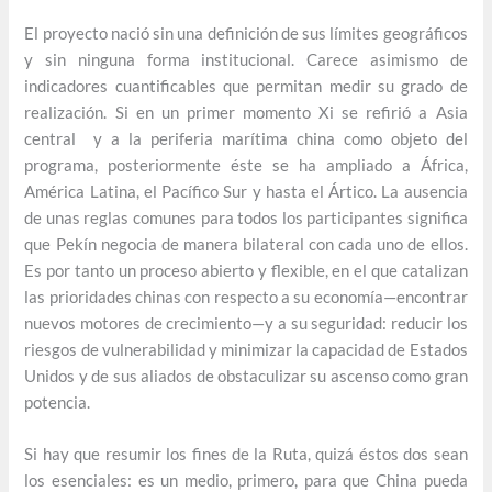
El proyecto nació sin una definición de sus límites geográficos
y sin ninguna forma institucional. Carece asimismo de
indicadores cuantificables que permitan medir su grado de
realización. Si en un primer momento Xi se refirió a Asia
central y a la periferia marítima china como objeto del
programa, posteriormente éste se ha ampliado a África,
América Latina, el Pacífico Sur y hasta el Ártico. La ausencia
de unas reglas comunes para todos los participantes significa
que Pekín negocia de manera bilateral con cada uno de ellos.
Es por tanto un proceso abierto y flexible, en el que catalizan
las prioridades chinas con respecto a su economía—encontrar
nuevos motores de crecimiento—y a su seguridad: reducir los
riesgos de vulnerabilidad y minimizar la capacidad de Estados
Unidos y de sus aliados de obstaculizar su ascenso como gran
potencia.
Si hay que resumir los fines de la Ruta, quizá éstos dos sean
los esenciales: es un medio, primero, para que China pueda