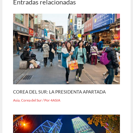
Entradas relacionadas
COREA DEL SUR: LA PRESIDENTA APARTADA
Asia
,
Corea del Sur
/ Por
4ASIA