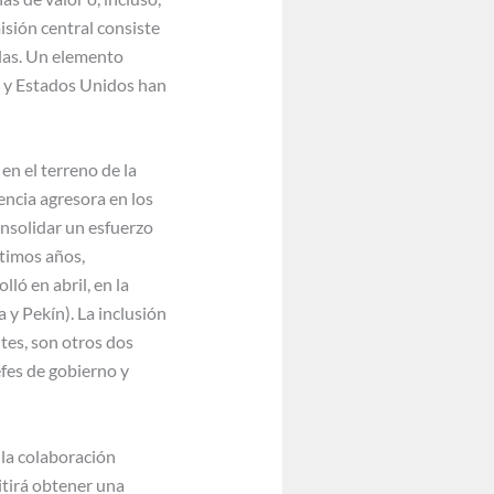
isión central consiste
glas. Un elemento
ia y Estados Unidos han
en el terreno de la
encia agresora en los
onsolidar un esfuerzo
ltimos años,
lló en abril, en la
 y Pekín). La inclusión
ntes, son otros dos
efes de gobierno y
 la colaboración
itirá obtener una