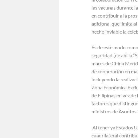
las vacunas durante la
en contribuir a la pro
adicional que limita a
hecho inviable la cele
Es de este modo como c
seguridad (de ahí la “
mares de China Meridi
de cooperación en mat
incluyendo la realizaci
Zona Económica Exclusi
de Filipinas en vez de
factores que distingue
ministros de Asuntos 
Al tener ya Estados Un
cuadrilateral contribu