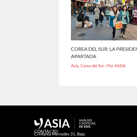
COREA DEL SUR: LA PRESID
APARTADA
Asia
,
Corea del Sur
/ Por
4ASIA
CONTACTO
C/Infanta Mercedes 31, Bajo.