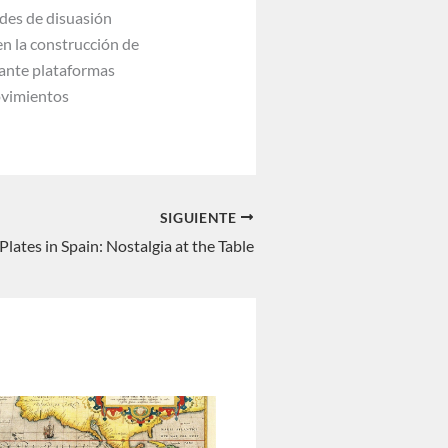
ades de disuasión
en la construcción de
iante plataformas
ovimientos
SIGUIENTE
Plates in Spain: Nostalgia at the Table