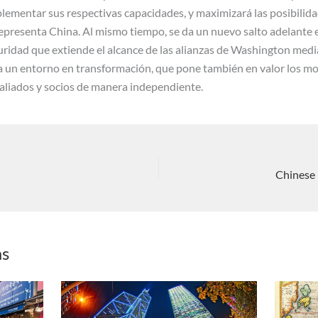
plementar sus respectivas capacidades, y maximizará las posibilid
representa China. Al mismo tiempo, se da un nuevo salto adelante 
uridad que extiende el alcance de las alianzas de Washington med
 a un entorno en transformación, que pone también en valor los m
 aliados y socios de manera independiente.
Chinese 
as