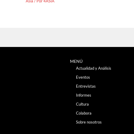
Asia
/ Por
4ASIA
MENÚ
Actualidad y Análisis
Eventos
Entrevistas
Informes
Cultura
Colabora
Sobre nosotros