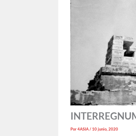
INTERREGNUM: 
Por
4ASIA
/
10 junio, 2020