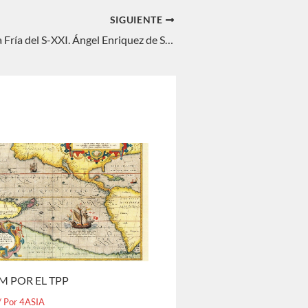
SIGUIENTE
La nueva Guerra Fría del S-XXI. Ángel Enriquez de Salamanca Ortiz
M POR EL TPP
/ Por
4ASIA