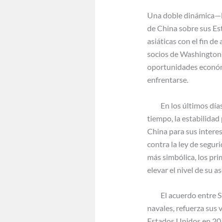
Una doble dinámica—la
de China sobre sus E
asiáticas con el fin de
socios de Washington 
oportunidades económi
enfrentarse.
En los últimos días 
tiempo, la estabilidad
China para sus intere
contra la ley de segu
más simbólica, los pr
elevar el nivel de su a
El acuerdo entre Sidn
navales, refuerza sus v
Estados Unidos en 201