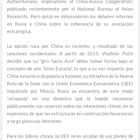
Authoritarians: Implications of China-Russia Cooperation”,
publicado recientemente por el National Bureau of Asian
Research). Pero quizá se minusvaloran los debates internos
en Rusia y China sobre la coherencia de su asociación
estratégica.
La opción rusa por China es reciente, y resultado de las
sanciones occidentales. A partir de 2015, Vladimir Putin
decidió que su “giro hacia Asia” debía tomar forma bajo el
concepto de una “Gran Eurasia”, lo que a su vez requería que
China estuviera dispuesta a fusionar su iniciativa de la Nueva
Ruta de la Seda con la Unión Económica Euroasiática (UEE)
impulsada por Moscú. Rusia se encuentra de este modo
“atrapada” en una dinámica que le impide reconocer
públicamente sus reservas sobre las intenciones chinas, en la
esperanza de que las estructuras en construcción favorezcan
a largo plazo sus intereses.
Para los líderes chinos, la UEE no es un pilar de sus planes de