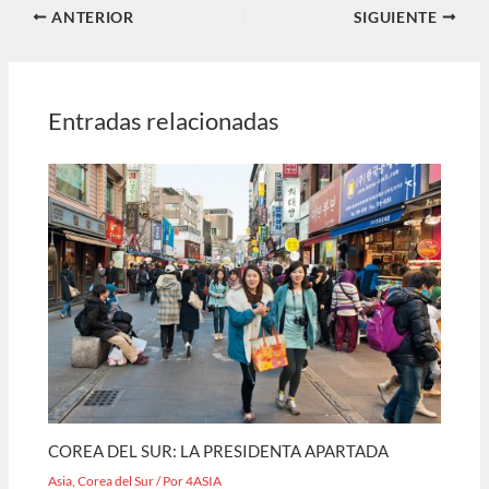
ANTERIOR
SIGUIENTE
Entradas relacionadas
COREA DEL SUR: LA PRESIDENTA APARTADA
Asia
,
Corea del Sur
/ Por
4ASIA