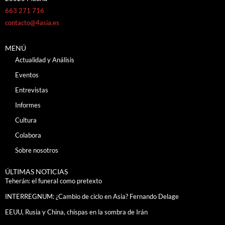
663 271 716
contacto@4asia.es
MENÚ
Actualidad y Análisis
Eventos
Entrevistas
Informes
Cultura
Colabora
Sobre nosotros
ÚLTIMAS NOTICIAS
Teherán: el funeral como pretexto
INTERREGNUM: ¿Cambio de ciclo en Asia? Fernando Delage
EEUU, Rusia y China, chispas en la sombra de Irán