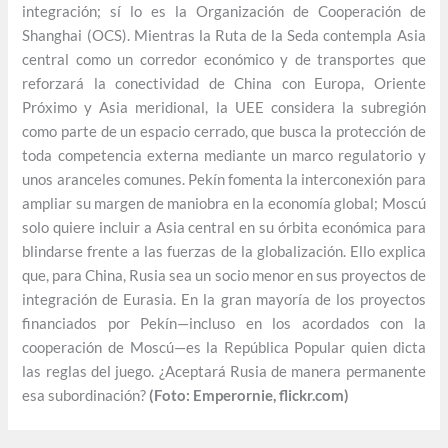
integración; sí lo es la Organización de Cooperación de
Shanghai (OCS). Mientras la Ruta de la Seda contempla Asia
central como un corredor económico y de transportes que
reforzará la conectividad de China con Europa, Oriente
Próximo y Asia meridional, la UEE considera la subregión
como parte de un espacio cerrado, que busca la protección de
toda competencia externa mediante un marco regulatorio y
unos aranceles comunes. Pekín fomenta la interconexión para
ampliar su margen de maniobra en la economía global; Moscú
solo quiere incluir a Asia central en su órbita económica para
blindarse frente a las fuerzas de la globalización. Ello explica
que, para China, Rusia sea un socio menor en sus proyectos de
integración de Eurasia. En la gran mayoría de los proyectos
financiados por Pekín—incluso en los acordados con la
cooperación de Moscú—es la República Popular quien dicta
las reglas del juego. ¿Aceptará Rusia de manera permanente
esa subordinación?
(Foto: Emperornie, flickr.com)