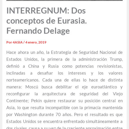
INTERREGNUM: Dos
conceptos de Eurasia.
Fernando Delage
Por
4ASIA
/
4 enero, 2019
Hace ahora un año, la Estrategia de Seguridad Nacional de
Estados Unidos, la primera de la administración Trump,
definió a China y Rusia como potencias revisionistas,
inclinadas a desafiar los intereses y los valores
norteamericanos. Cada una de ellas lo hace de distinta
manera: Moscú busca debilitar el eje euroatlántico y
reconfigurar la arquitectura de seguridad del Viejo
Continente; Pekín quiere restaurar su posición central en
Asia, lo que resulta incompatible con la primacía mantenida
por Washington durante 70 años. Pero el resultado es que
Estados Unidos se encuentra enfrentado simultáneamente a
dos rivales, causa a su vez de la creciente aproximación entre