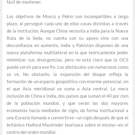
fácil de mantener.
Los objetivos de Moscú y Pekín son incompatibles a largo
plazo, al perseguir cada uno de ellos cosas distintas a través
de la institución. Aunque China necesita a India para la Nueva
Ruta de la Seda, no cuenta con su apoyo sino con una
desconfianza en aumento. India y Pakistán disponen de una
nueva plataforma multilateral en la que teóricamente poder
minimizar sus divergencias, pero no está claro que la OCS
pueda servir para ese fin. Los obstáculos son numerosos como
se ve. No obstante, la expansión del bloque refleja la
formación de un espacio geopolítico con enorme potencial, en
el que Asia meridional se suma a Asia central. La mera
inclusión de China e India, dos países que suman el 40 por cien
de la población mundial, y que serán las dos mayores
economías hacia mediados de siglo, da forma institucional a
una Eurasia llamada a convertirse—un siglo después de que el
británico Halford Mackinder teorizara sobre el mismo—en el
centro del orden mundial.