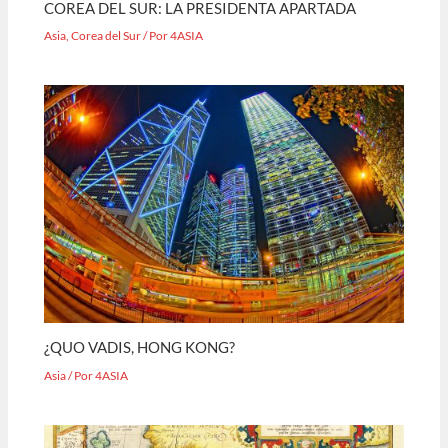
COREA DEL SUR: LA PRESIDENTA APARTADA
Asia
,
Corea del Sur
/ Por
4ASIA
¿QUO VADIS, HONG KONG?
Asia
/ Por
4ASIA