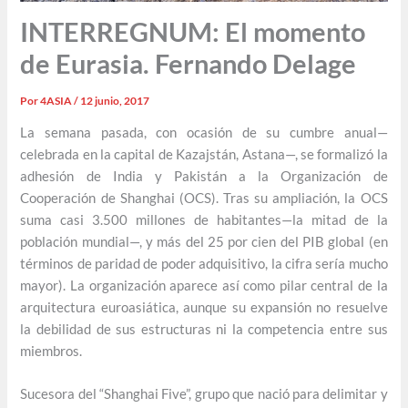
INTERREGNUM: El momento
de Eurasia. Fernando Delage
Por
4ASIA
/
12 junio, 2017
La semana pasada, con ocasión de su cumbre anual—
celebrada en la capital de Kazajstán, Astana—, se formalizó la
adhesión de India y Pakistán a la Organización de
Cooperación de Shanghai (OCS). Tras su ampliación, la OCS
suma casi 3.500 millones de habitantes—la mitad de la
población mundial—, y más del 25 por cien del PIB global (en
términos de paridad de poder adquisitivo, la cifra sería mucho
mayor). La organización aparece así como pilar central de la
arquitectura euroasiática, aunque su expansión no resuelve
la debilidad de sus estructuras ni la competencia entre sus
miembros.
Sucesora del “Shanghai Five”, grupo que nació para delimitar y