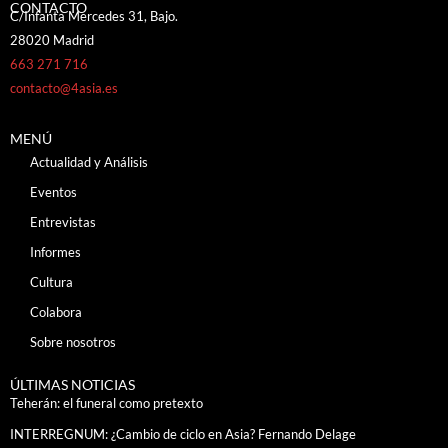
CONTACTO
C/Infanta Mercedes 31, Bajo.
28020 Madrid
663 271 716
contacto@4asia.es
MENÚ
Actualidad y Análisis
Eventos
Entrevistas
Informes
Cultura
Colabora
Sobre nosotros
ÚLTIMAS NOTICIAS
Teherán: el funeral como pretexto
INTERREGNUM: ¿Cambio de ciclo en Asia? Fernando Delage