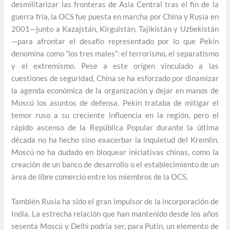
desmilitarizar las fronteras de Asia Central tras el fin de la
guerra fría, la OCS fue puesta en marcha por China y Rusia en
2001—junto a Kazajstán, Kirguistán, Tajikistán y Uzbekistán
—para afrontar el desafío representado por lo que Pekín
denomina como “los tres males”: el terrorismo, el separatismo
y el extremismo. Pese a este origen vinculado a las
cuestiones de seguridad, China se ha esforzado por dinamizar
la agenda económica de la organización y dejar en manos de
Moscú los asuntos de defensa. Pekín trataba de mitigar el
temor ruso a su creciente influencia en la región, pero el
rápido ascenso de la República Popular durante la última
década no ha hecho sino exacerbar la inquietud del Kremlin.
Moscú no ha dudado en bloquear iniciativas chinas, como la
creación de un banco de desarrollo o el establecimiento de un
área de libre comercio entre los miembros de la OCS.
También Rusia ha sido el gran impulsor de la incorporación de
India. La estrecha relación que han mantenido desde los años
sesenta Moscú y Delhi podría ser, para Putin, un elemento de