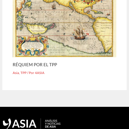
RÉQUIEM POR EL TPP
Asia
,
TPP
/ Por
4ASIA