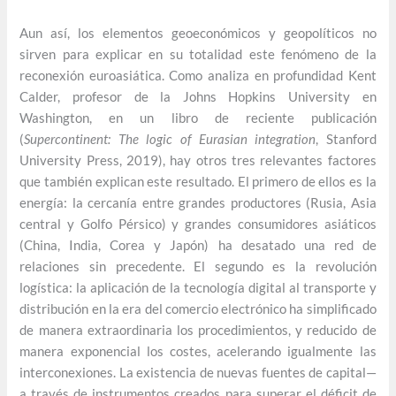
Aun así, los elementos geoeconómicos y geopolíticos no
sirven para explicar en su totalidad este fenómeno de la
reconexión euroasiática. Como analiza en profundidad Kent
Calder, profesor de la Johns Hopkins University en
Washington, en un libro de reciente publicación
(
Supercontinent: The logic of Eurasian integration
, Stanford
University Press, 2019), hay otros tres relevantes factores
que también explican este resultado. El primero de ellos es la
energía: la cercanía entre grandes productores (Rusia, Asia
central y Golfo Pérsico) y grandes consumidores asiáticos
(China, India, Corea y Japón) ha desatado una red de
relaciones sin precedente. El segundo es la revolución
logística: la aplicación de la tecnología digital al transporte y
distribución en la era del comercio electrónico ha simplificado
de manera extraordinaria los procedimientos, y reducido de
manera exponencial los costes, acelerando igualmente las
interconexiones. La existencia de nuevas fuentes de capital—
a través de instrumentos creados para superar el déficit de