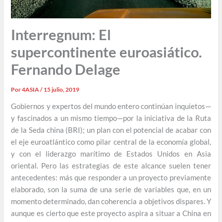
Interregnum: El
supercontinente euroasiático.
Fernando Delage
Por
4ASIA
/
15 julio, 2019
Gobiernos y expertos del mundo entero continúan inquietos—
y fascinados a un mismo tiempo—por la iniciativa de la Ruta
de la Seda china (BRI); un plan con el potencial de acabar con
el eje euroatlántico como pilar central de la economía global,
y con el liderazgo marítimo de Estados Unidos en Asia
oriental. Pero las estrategias de este alcance suelen tener
antecedentes: más que responder a un proyecto previamente
elaborado, son la suma de una serie de variables que, en un
momento determinado, dan coherencia a objetivos dispares. Y
aunque es cierto que este proyecto aspira a situar a China en