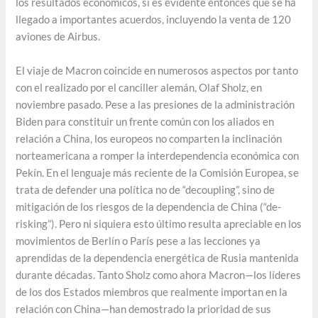
los resultados económicos, sí es evidente entonces que se ha
llegado a importantes acuerdos, incluyendo la venta de 120
aviones de Airbus.
El viaje de Macron coincide en numerosos aspectos por tanto
con el realizado por el canciller alemán, Olaf Sholz, en
noviembre pasado. Pese a las presiones de la administración
Biden para constituir un frente común con los aliados en
relación a China, los europeos no comparten la inclinación
norteamericana a romper la interdependencia económica con
Pekín. En el lenguaje más reciente de la Comisión Europea, se
trata de defender una política no de “decoupling”, sino de
mitigación de los riesgos de la dependencia de China (“de-
risking”). Pero ni siquiera esto último resulta apreciable en los
movimientos de Berlín o París pese a las lecciones ya
aprendidas de la dependencia energética de Rusia mantenida
durante décadas. Tanto Sholz como ahora Macron—los líderes
de los dos Estados miembros que realmente importan en la
relación con China—han demostrado la prioridad de sus