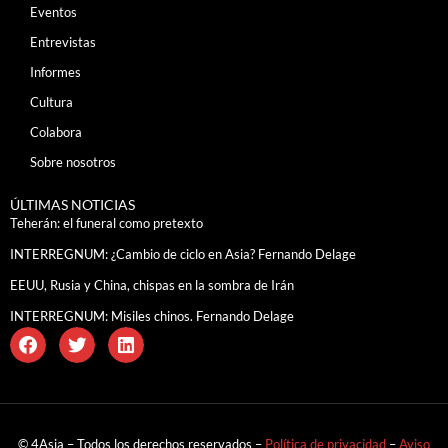
Eventos
Entrevistas
Informes
Cultura
Colabora
Sobre nosotros
ÚLTIMAS NOTICIAS
Teherán: el funeral como pretexto
INTERREGNUM: ¿Cambio de ciclo en Asia? Fernando Delage
EEUU, Rusia y China, chispas en la sombra de Irán
INTERREGNUM: Misiles chinos. Fernando Delage
© 4Asia – Todos los derechos reservados –
Política de privacidad
–
Aviso