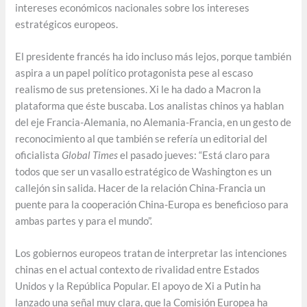
intereses económicos nacionales sobre los intereses
estratégicos europeos.
El presidente francés ha ido incluso más lejos, porque también
aspira a un papel político protagonista pese al escaso
realismo de sus pretensiones. Xi le ha dado a Macron la
plataforma que éste buscaba. Los analistas chinos ya hablan
del eje Francia-Alemania, no Alemania-Francia, en un gesto de
reconocimiento al que también se refería un editorial del
oficialista
Global Times
el pasado jueves: “Está claro para
todos que ser un vasallo estratégico de Washington es un
callejón sin salida. Hacer de la relación China-Francia un
puente para la cooperación China-Europa es beneficioso para
ambas partes y para el mundo”.
Los gobiernos europeos tratan de interpretar las intenciones
chinas en el actual contexto de rivalidad entre Estados
Unidos y la República Popular. El apoyo de Xi a Putin ha
lanzado una señal muy clara, que la Comisión Europea ha