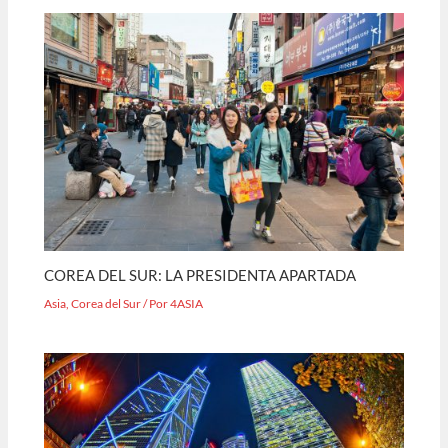
COREA DEL SUR: LA PRESIDENTA APARTADA
Asia
,
Corea del Sur
/ Por
4ASIA