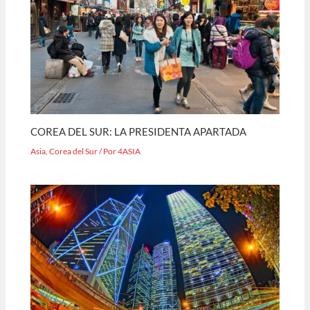
COREA DEL SUR: LA PRESIDENTA APARTADA
Asia
,
Corea del Sur
/ Por
4ASIA