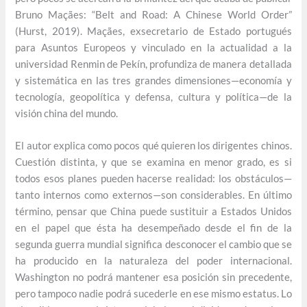
Bruno Maçães: “Belt and Road: A Chinese World Order”
(Hurst, 2019). Maçães, exsecretario de Estado portugués
para Asuntos Europeos y vinculado en la actualidad a la
universidad Renmin de Pekín, profundiza de manera detallada
y sistemática en las tres grandes dimensiones—economía y
tecnología, geopolítica y defensa, cultura y política—de la
visión china del mundo.
El autor explica como pocos qué quieren los dirigentes chinos.
Cuestión distinta, y que se examina en menor grado, es si
todos esos planes pueden hacerse realidad: los obstáculos—
tanto internos como externos—son considerables. En último
término, pensar que China puede sustituir a Estados Unidos
en el papel que ésta ha desempeñado desde el fin de la
segunda guerra mundial significa desconocer el cambio que se
ha producido en la naturaleza del poder internacional.
Washington no podrá mantener esa posición sin precedente,
pero tampoco nadie podrá sucederle en ese mismo estatus. Lo