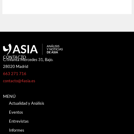
CONTACTO
C/Infanta Mercedes 31, Bajo.
28020 Madrid
663 271 716
contacto@4asia.es
MENÚ
Actualidad y Análisis
Eventos
Entrevistas
Informes