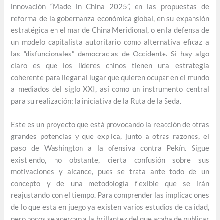
innovación “Made in China 2025”, en las propuestas de
reforma de la gobernanza económica global, en su expansión
estratégica en el mar de China Meridional, o en la defensa de
un modelo capitalista autoritario como alternativa eficaz a
las “disfuncionales” democracias de Occidente. Si hay algo
claro es que los líderes chinos tienen una estrategia
coherente para llegar al lugar que quieren ocupar en el mundo
a mediados del siglo XXI, así como un instrumento central
para su realización: la iniciativa de la Ruta de la Seda.
Este es un proyecto que está provocando la reacción de otras
grandes potencias y que explica, junto a otras razones, el
paso de Washington a la ofensiva contra Pekín. Sigue
existiendo, no obstante, cierta confusión sobre sus
motivaciones y alcance, pues se trata ante todo de un
concepto y de una metodología flexible que se irán
reajustando con el tiempo. Para comprender las implicaciones
de lo que está en juego ya existen varios estudios de calidad,
pero pocos se acercan a la brillantez del que acaba de publicar