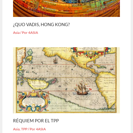
¿QUO VADIS, HONG KONG?
Asia
/ Por
4ASIA
RÉQUIEM POR EL TPP
Asia
,
TPP
/ Por
4ASIA