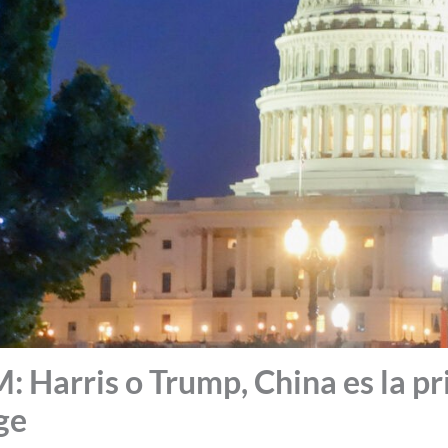
arris o Trump, China es la pri
ge