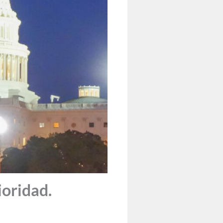
oridad.