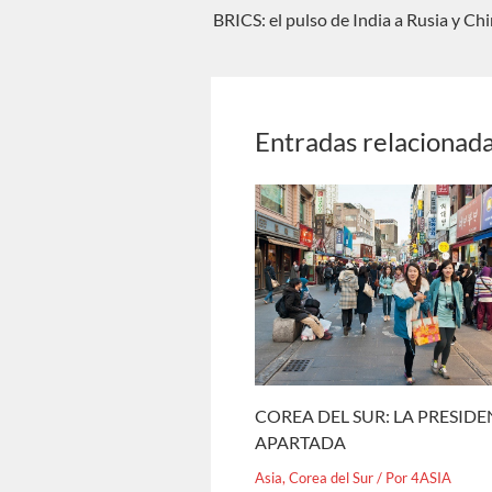
BRICS: el pulso de India a Rusia y Ch
Entradas relacionad
COREA DEL SUR: LA PRESID
APARTADA
Asia
,
Corea del Sur
/ Por
4ASIA