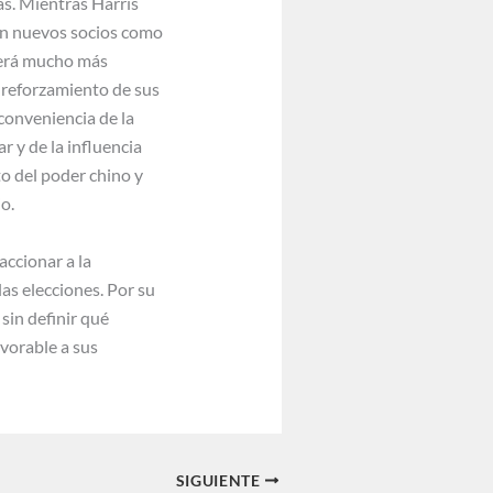
as. Mientras Harris
con nuevos socios como
 será mucho más
l reforzamiento de sus
conveniencia de la
r y de la influencia
o del poder chino y
o.
accionar a la
las elecciones. Por su
sin definir qué
avorable a sus
SIGUIENTE