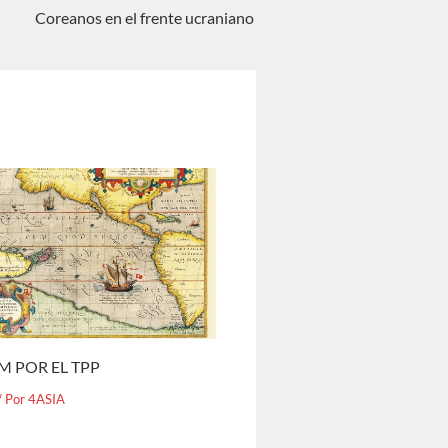
Coreanos en el frente ucraniano
M POR EL TPP
/ Por
4ASIA