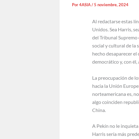
Por
4ASIA
/
5 noviembre, 2024
Al redactarse estas lí
Unidos. Sea Harris, se
del Tribunal Supremo e
social y cultural de la
hecho desaparecer el 
democrático y, con él
La preocupación de los
hacia la Unión Europea
norteamericana es, no 
algo coinciden republi
China.
A Pekín no le inquieta
Harris sería más pred