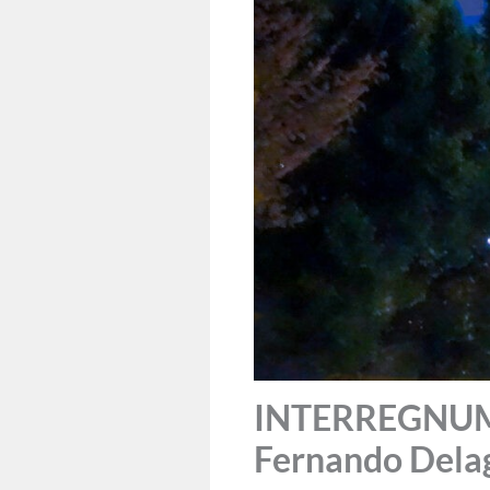
INTERREGNUM: H
Fernando Dela