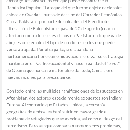
embargo, los obstáculos con que puede encontrarse la
República Popular. El ataque del que fueron objeto nacionales
chinos en Gwadar—punto de destino del Corredor Económico
China-Pakistán—por parte de unidades del Ejército de
Liberación de Baluchistán el pasado 20 de agosto (cuarto
atentado contra intereses chinos en Pakistán en lo que va de
año), es un ejemplo del tipo de conflictos en los que puede
verse atrapada. Por otra parte, si el abandono
norteamericano tiene como motivación reforzar su estrategia
marítima en el Pacífico occidental y hacer realidad el “pivot”
de Obama que nunca se materializó del todo, China tiene
nuevas razones para preocuparse.
Con todo, entre las múltiples ramificaciones de los sucesos en
Afganistán, dos actores especialmente expuestos son India y
Europa. Al contrario que Estados Unidos, la cercanía
geográfica de ambos les hará sufrir en mayor grado el
problema de refugiados que se avecina, así como el riesgo del
terrorismo. Pero aunque compartan unos mismos problemas,