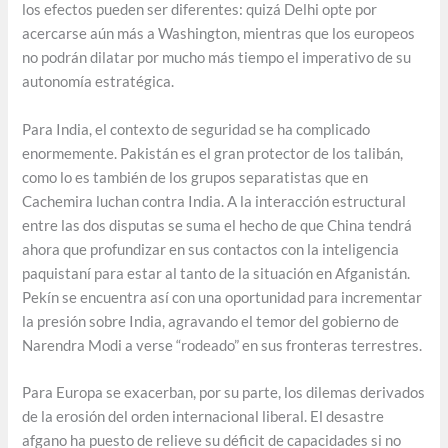
los efectos pueden ser diferentes: quizá Delhi opte por
acercarse aún más a Washington, mientras que los europeos
no podrán dilatar por mucho más tiempo el imperativo de su
autonomía estratégica.
Para India, el contexto de seguridad se ha complicado
enormemente. Pakistán es el gran protector de los talibán,
como lo es también de los grupos separatistas que en
Cachemira luchan contra India. A la interacción estructural
entre las dos disputas se suma el hecho de que China tendrá
ahora que profundizar en sus contactos con la inteligencia
paquistaní para estar al tanto de la situación en Afganistán.
Pekín se encuentra así con una oportunidad para incrementar
la presión sobre India, agravando el temor del gobierno de
Narendra Modi a verse “rodeado” en sus fronteras terrestres.
Para Europa se exacerban, por su parte, los dilemas derivados
de la erosión del orden internacional liberal. El desastre
afgano ha puesto de relieve su déficit de capacidades si no