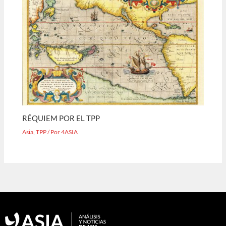
RÉQUIEM POR EL TPP
Asia
,
TPP
/ Por
4ASIA