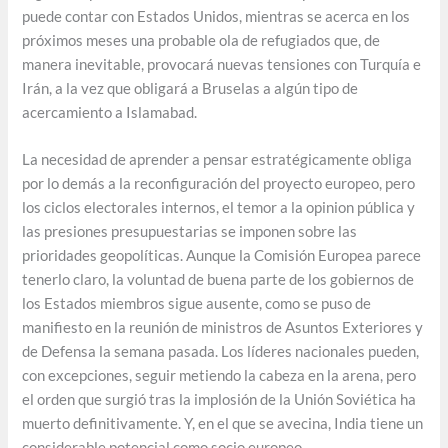
puede contar con Estados Unidos, mientras se acerca en los
próximos meses una probable ola de refugiados que, de
manera inevitable, provocará nuevas tensiones con Turquía e
Irán, a la vez que obligará a Bruselas a algún tipo de
acercamiento a Islamabad.
La necesidad de aprender a pensar estratégicamente obliga
por lo demás a la reconfiguración del proyecto europeo, pero
los ciclos electorales internos, el temor a la opinion pública y
las presiones presupuestarias se imponen sobre las
prioridades geopolíticas. Aunque la Comisión Europea parece
tenerlo claro, la voluntad de buena parte de los gobiernos de
los Estados miembros sigue ausente, como se puso de
manifiesto en la reunión de ministros de Asuntos Exteriores y
de Defensa la semana pasada. Los líderes nacionales pueden,
con excepciones, seguir metiendo la cabeza en la arena, pero
el orden que surgió tras la implosión de la Unión Soviética ha
muerto definitivamente. Y, en el que se avecina, India tiene un
considerable potencial como socio europeo.