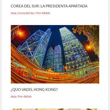
COREA DEL SUR: LA PRESIDENTA APARTADA
Asia
,
Corea del Sur
/ Por
4ASIA
¿QUO VADIS, HONG KONG?
Asia
/ Por
4ASIA