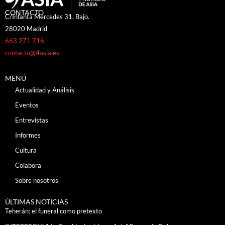
CONTACTO
C/Infanta Mercedes 31, Bajo.
28020 Madrid
663 271 716
contacto@4asia.es
MENÚ
Actualidad y Análisis
Eventos
Entrevistas
Informes
Cultura
Colabora
Sobre nosotros
ÚLTIMAS NOTICIAS
Teherán: el funeral como pretexto