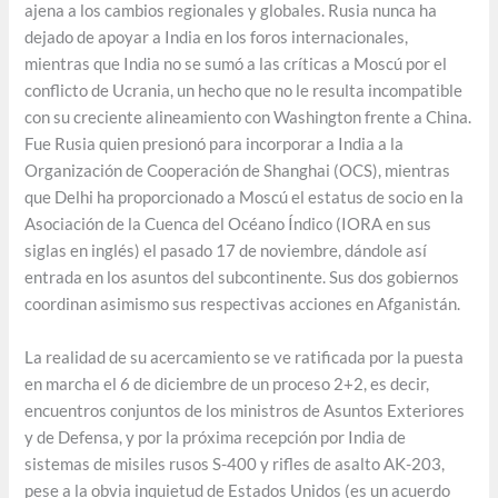
ajena a los cambios regionales y globales. Rusia nunca ha
dejado de apoyar a India en los foros internacionales,
mientras que India no se sumó a las críticas a Moscú por el
conflicto de Ucrania, un hecho que no le resulta incompatible
con su creciente alineamiento con Washington frente a China.
Fue Rusia quien presionó para incorporar a India a la
Organización de Cooperación de Shanghai (OCS), mientras
que Delhi ha proporcionado a Moscú el estatus de socio en la
Asociación de la Cuenca del Océano Índico (IORA en sus
siglas en inglés) el pasado 17 de noviembre, dándole así
entrada en los asuntos del subcontinente. Sus dos gobiernos
coordinan asimismo sus respectivas acciones en Afganistán.
La realidad de su acercamiento se ve ratificada por la puesta
en marcha el 6 de diciembre de un proceso 2+2, es decir,
encuentros conjuntos de los ministros de Asuntos Exteriores
y de Defensa, y por la próxima recepción por India de
sistemas de misiles rusos S-400 y rifles de asalto AK-203,
pese a la obvia inquietud de Estados Unidos (es un acuerdo