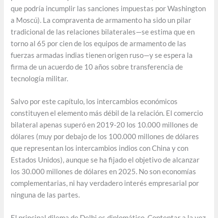
que podría incumplir las sanciones impuestas por Washington
a Moscú). La compraventa de armamento ha sido un pilar
tradicional de las relaciones bilaterales—se estima que en
torno al 65 por cien de los equipos de armamento de las
fuerzas armadas indias tienen origen ruso—y se espera la
firma de un acuerdo de 10 años sobre transferencia de
tecnología militar.
Salvo por este capítulo, los intercambios económicos
constituyen el elemento más débil de la relación. El comercio
bilateral apenas superó en 2019-20 los 10.000 millones de
dólares (muy por debajo de los 100.000 millones de dólares
que representan los intercambios indios con China y con
Estados Unidos), aunque se ha fijado el objetivo de alcanzar
los 30.000 millones de dólares en 2025. No son economías
complementarias, ni hay verdadero interés empresarial por
ninguna de las partes.
El principal dilema de Delhi es diplomático. Contentar a la vez