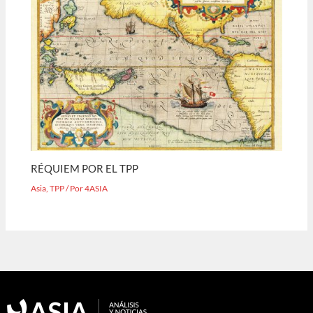
RÉQUIEM POR EL TPP
Asia
,
TPP
/ Por
4ASIA