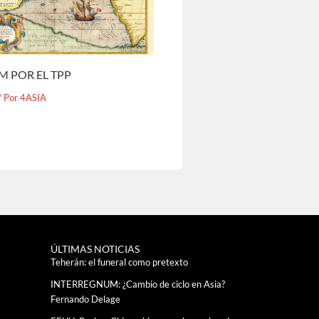
M POR EL TPP
/ Por
4ASIA
ÚLTIMAS NOTICIAS
Teherán: el funeral como pretexto
INTERREGNUM: ¿Cambio de ciclo en Asia?
Fernando Delage