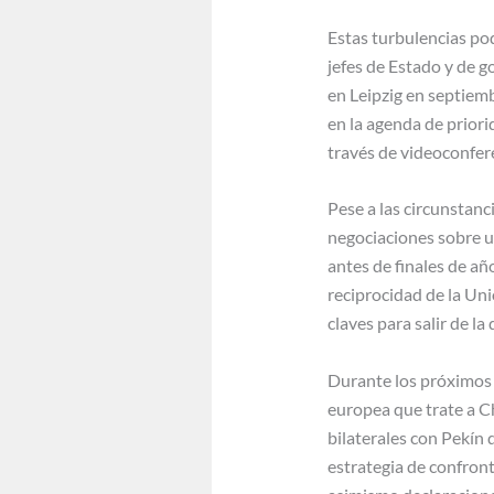
Estas turbulencias po
jefes de Estado y de 
en Leipzig en septiem
en la agenda de priori
través de videoconfer
Pese a las circunstanc
negociaciones sobre un
antes de finales de añ
reciprocidad de la Uni
claves para salir de l
Durante los próximos 
europea que trate a C
bilaterales con Pekín 
estrategia de confront