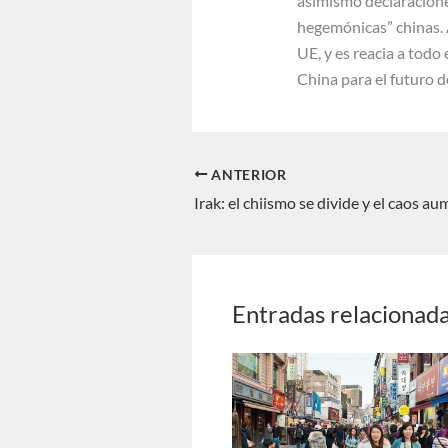
asimismo declaracione
hegemónicas” chinas. A
UE, y es reacia a todo 
China para el futuro 
ANTERIOR
Irak: el chiismo se divide y el caos a
Entradas relacionad