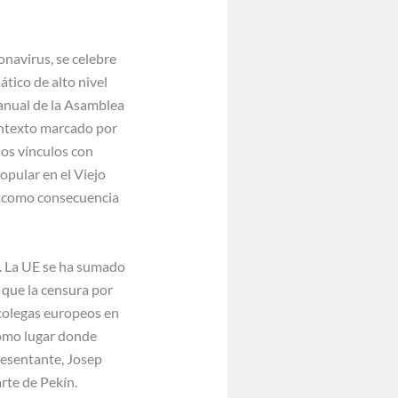
onavirus, se celebre
tico de alto nivel
 anual de la Asamblea
ontexto marcado por
los vínculos con
opular en el Viejo
, como consecuencia
s. La UE se ha sumado
s que la censura por
 colegas europeos en
 como lugar donde
resentante, Josep
rte de Pekín.