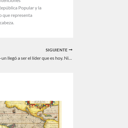
intenciones
República Popular y la
fío que representa
cabeza.
SIGUIENTE
Cómo Kim Jong-un llegó a ser el líder que es hoy. Nieves C. Pérez Rodríguez