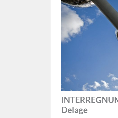
INTERREGNUM: 
Delage