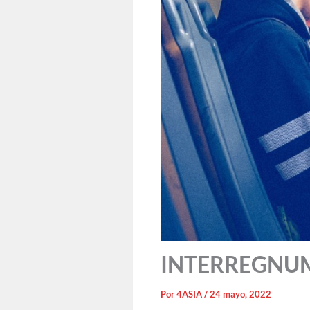
INTERREGNUM: 
Por
4ASIA
/
24 mayo, 2022