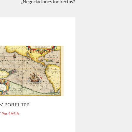
¿Negociaciones indirectas?
M POR EL TPP
/ Por
4ASIA