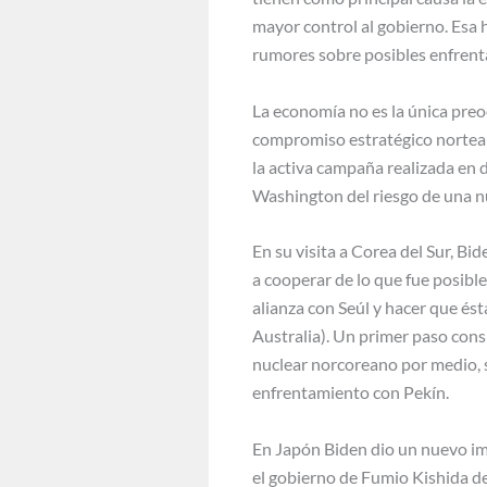
mayor control al gobierno. Esa h
rumores sobre posibles enfrenta
La economía no es la única preoc
compromiso estratégico norteam
la activa campaña realizada en d
Washington del riesgo de una nu
En su visita a Corea del Sur, B
a cooperar de lo que fue posible
alianza con Seúl y hacer que é
Australia). Un primer paso cons
nuclear norcoreano por medio, si
enfrentamiento con Pekín.
En Japón Biden dio un nuevo impu
el gobierno de Fumio Kishida de 