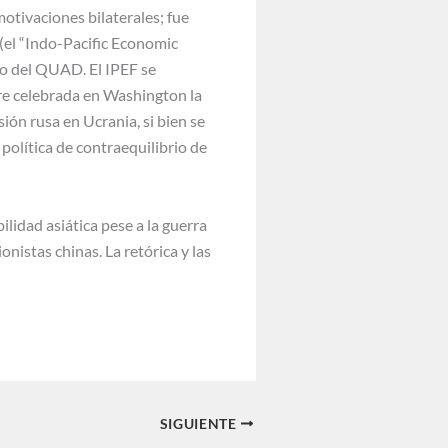
otivaciones bilaterales; fue
(el “Indo-Pacific Economic
rno del QUAD. El IPEF se
re celebrada en Washington la
ión rusa en Ucrania, si bien se
política de contraequilibrio de
lidad asiática pese a la guerra
nistas chinas. La retórica y las
SIGUIENTE