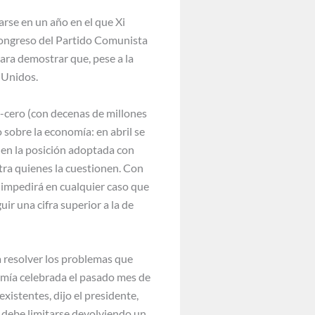
arse en un año en el que Xi
 Congreso del Partido Comunista
ara demostrar que, pese a la
s Unidos.
d-cero (con decenas de millones
 sobre la economía: en abril se
s en la posición adoptada con
tra quienes la cuestionen. Con
 impedirá en cualquier caso que
ir una cifra superior a la de
ra resolver los problemas que
nomía celebrada el pasado mes de
 existentes, dijo el presidente,
e debe limitarse devolviendo un