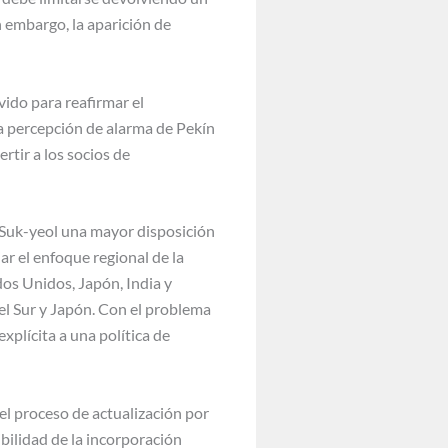
n embargo, la aparición de
vido para reafirmar el
a percepción de alarma de Pekín
rtir a los socios de
n Suk-yeol una mayor disposición
ar el enfoque regional de la
os Unidos, Japón, India y
el Sur y Japón. Con el problema
xplícita a una política de
 el proceso de actualización por
ibilidad de la incorporación