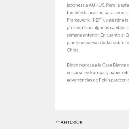
japonesa a AUKUS. Pero la estan
también la ocasión para anuncia
Framework, IPEF”), y asistir a 
presentó con algunos cambios t
semana anterior. En cuanto al QU
plantean nuevas dudas sobre Ind
China.
Biden regresa a la Casa Blanca 
en curso en Europa, y haber refo
advertencias de Pekín parecen c
ANTERIOR