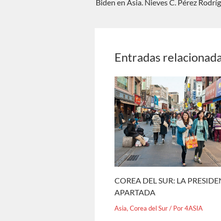
Biden en Asia. Nieves C. Pérez Rodrí
Entradas relacionad
COREA DEL SUR: LA PRESID
APARTADA
Asia
,
Corea del Sur
/ Por
4ASIA