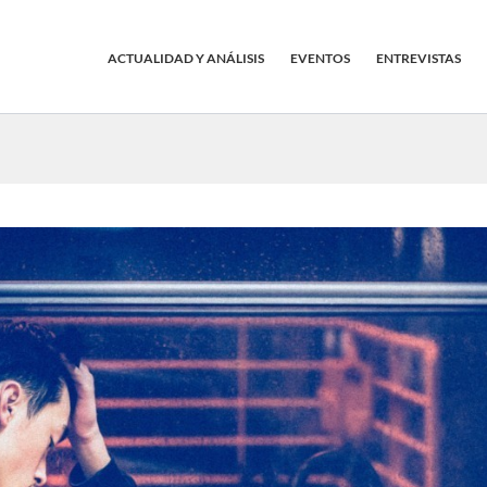
ACTUALIDAD Y ANÁLISIS
EVENTOS
ENTREVISTAS