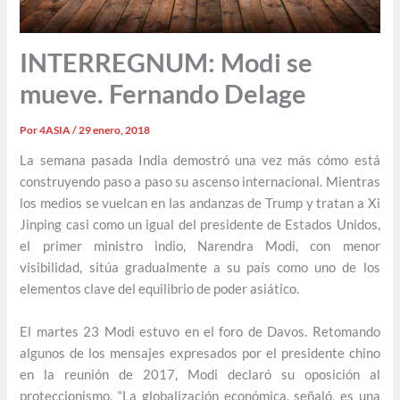
INTERREGNUM: Modi se
mueve. Fernando Delage
Por
4ASIA
/
29 enero, 2018
La semana pasada India demostró una vez más cómo está
construyendo paso a paso su ascenso internacional. Mientras
los medios se vuelcan en las andanzas de Trump y tratan a Xi
Jinping casi como un igual del presidente de Estados Unidos,
el primer ministro indio, Narendra Modi, con menor
visibilidad, sitúa gradualmente a su país como uno de los
elementos clave del equilibrio de poder asiático.
El martes 23 Modi estuvo en el foro de Davos. Retomando
algunos de los mensajes expresados por el presidente chino
en la reunión de 2017, Modi declaró su oposición al
proteccionismo. “La globalización económica, señaló, es una