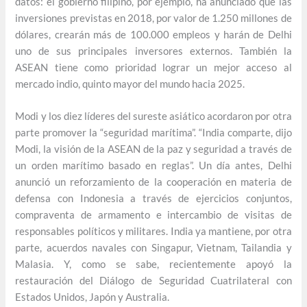
datos: el gobierno filipino, por ejemplo, ha anunciado que las
inversiones previstas en 2018, por valor de 1.250 millones de
dólares, crearán más de 100.000 empleos y harán de Delhi
uno de sus principales inversores externos. También la
ASEAN tiene como prioridad lograr un mejor acceso al
mercado indio, quinto mayor del mundo hacia 2025.
Modi y los diez líderes del sureste asiático acordaron por otra
parte promover la “seguridad marítima”. “India comparte, dijo
Modi, la visión de la ASEAN de la paz y seguridad a través de
un orden marítimo basado en reglas”. Un día antes, Delhi
anunció un reforzamiento de la cooperación en materia de
defensa con Indonesia a través de ejercicios conjuntos,
compraventa de armamento e intercambio de visitas de
responsables políticos y militares. India ya mantiene, por otra
parte, acuerdos navales con Singapur, Vietnam, Tailandia y
Malasia. Y, como se sabe, recientemente apoyó la
restauración del Diálogo de Seguridad Cuatrilateral con
Estados Unidos, Japón y Australia.