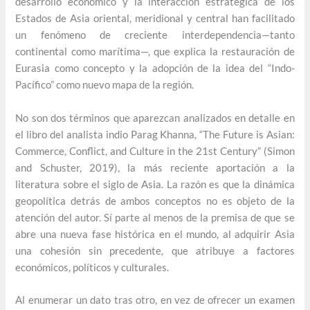
desarrollo económico y la interacción estratégica de los
Estados de Asia oriental, meridional y central han facilitado
un fenómeno de creciente interdependencia—tanto
continental como marítima—, que explica la restauración de
Eurasia como concepto y la adopción de la idea del “Indo-
Pacífico” como nuevo mapa de la región.
No son dos términos que aparezcan analizados en detalle en
el libro del analista indio Parag Khanna, “The Future is Asian:
Commerce, Conflict, and Culture in the 21st Century” (Simon
and Schuster, 2019), la más reciente aportación a la
literatura sobre el siglo de Asia. La razón es que la dinámica
geopolítica detrás de ambos conceptos no es objeto de la
atención del autor. Sí parte al menos de la premisa de que se
abre una nueva fase histórica en el mundo, al adquirir Asia
una cohesión sin precedente, que atribuye a factores
económicos, políticos y culturales.
Al enumerar un dato tras otro, en vez de ofrecer un examen