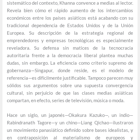
sistemático del contexto, Khanna convence a medias al lector.
Revela bien cómo el rápido aumento de los intercambios
económicos entre los países asiáticos está acabando con su
tradicional dependencia de Estados Unidos y de la Unión
Europea. Su descripción de la estrategia regional de
emprendedores y empresas tecnológicas es especialmente
reveladora. Su defensa sin matices de la tecnocracia
autoritaria frente a la democracia liberal plantea muchas
dudas, sin embargo. La eficiencia como criterio supremo de
gobernanza—Singapur, donde reside, es el modelo de
referencia—es difícilmente justificable. Tampoco parecen muy
sólidos sus argumentos sobre una supuesta convergencia
cultural, sin perjuicio de que las clases medias asiáticas
compartan, en efecto, series de televisión, música o moda.
Hace un siglo, un japonés—Okakura Kazuko—, un indio—
Rabindranath Tagore—y un chino—Liang Qichao—ilustraron
un movimiento panasiático definido sobre bases idealistas, y
en contraposición al materialismo de europeos y