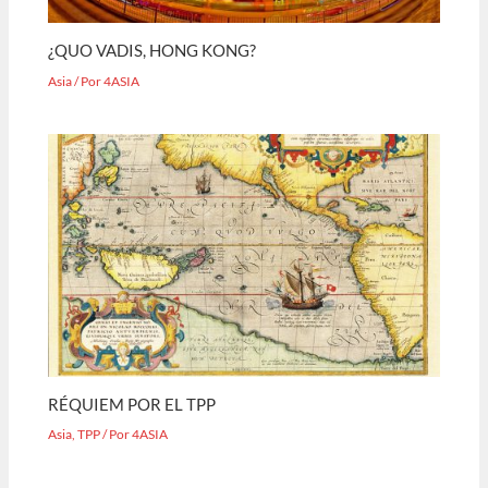
¿QUO VADIS, HONG KONG?
Asia
/ Por
4ASIA
RÉQUIEM POR EL TPP
Asia
,
TPP
/ Por
4ASIA