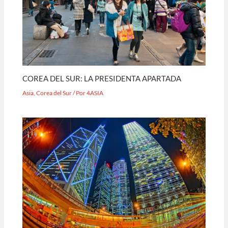
COREA DEL SUR: LA PRESIDENTA APARTADA
Asia
,
Corea del Sur
/ Por
4ASIA