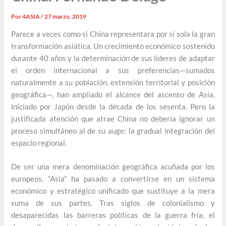
Por
4ASIA
/
27 marzo, 2019
Parece a veces como si China representara por sí sola la gran
transformación asiática. Un crecimiento económico sostenido
durante 40 años y la determinación de sus líderes de adaptar
el orden internacional a sus preferencias—sumados
naturalmente a su población, extensión territorial y posición
geográfica—, han ampliado el alcance del ascenso de Asia,
iniciado por Japón desde la década de los sesenta. Pero la
justificada atención que atrae China no debería ignorar un
proceso simultáneo al de su auge: la gradual integración del
espacio regional.
De ser una mera denominación geográfica acuñada por los
europeos, “Asia” ha pasado a convertirse en un sistema
económico y estratégico unificado que sustituye a la mera
suma de sus partes. Tras siglos de colonialismo y
desaparecidas las barreras políticas de la guerra fría, el