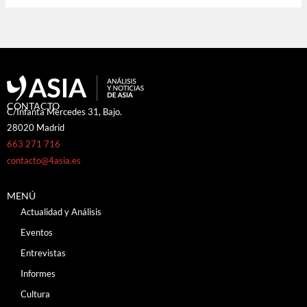
CONTACTO
C/Infanta Mercedes 31, Bajo.
28020 Madrid
663 271 716
contacto@4asia.es
MENÚ
Actualidad y Análisis
Eventos
Entrevistas
Informes
Cultura