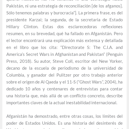
Pakistán, ni una estrategia de reconciliación [de los afganos].
Sólo tenemos palabras y burocracia”]. La primera frase, es del
presidente Karzai; la segunda, de la secretaria de Estado
Hillary Clinton. Estas dos esclarecedoras reflexiones
resumen, en su brevedad, qué ha fallado en Afganistán. Pero
el lector encontrará una explicación más extensa y detallada
en el libro que los cita: “Directorate S: The C.I.A. and
America’s Secret Wars in Afghanistan and Pakistan” (Penguin
Press, 2018). Su autor, Steve Coll, escritor del New Yorker,
decano de la escuela de periodismo de la universidad de
Columbia, y ganador del Pulitzer por otro trabajo anterior
sobre el origen de Al Qaeda y el 11-S (“Ghost Wars”, 2004), ha
dedicado 10 años y centenares de entrevistas para contar
una historia que, más allá de un conflicto concreto, describe
importantes claves de la actual inestabilidad internacional.
Afganistán ha demostrado, entre otras cosas, los límites del
poder de Estados Unidos. Es una historia del desinterés de