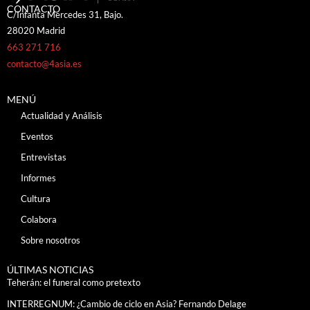
CONTACTO
C/Infanta Mercedes 31, Bajo.
28020 Madrid
663 271 716
contacto@4asia.es
MENÚ
Actualidad y Análisis
Eventos
Entrevistas
Informes
Cultura
Colabora
Sobre nosotros
ÚLTIMAS NOTICIAS
Teherán: el funeral como pretexto
INTERREGNUM: ¿Cambio de ciclo en Asia? Fernando Delage