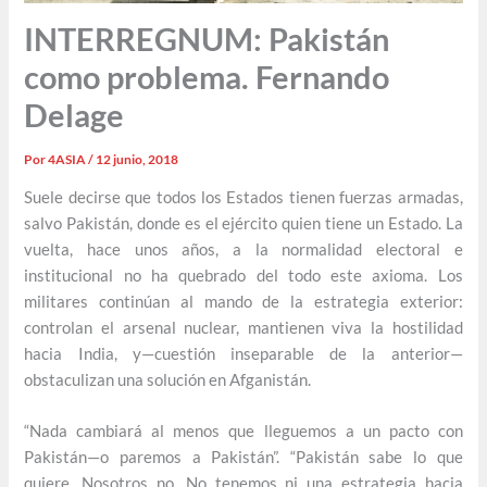
INTERREGNUM: Pakistán
como problema. Fernando
Delage
Por
4ASIA
/
12 junio, 2018
Suele decirse que todos los Estados tienen fuerzas armadas,
salvo Pakistán, donde es el ejército quien tiene un Estado. La
vuelta, hace unos años, a la normalidad electoral e
institucional no ha quebrado del todo este axioma. Los
militares continúan al mando de la estrategia exterior:
controlan el arsenal nuclear, mantienen viva la hostilidad
hacia India, y—cuestión inseparable de la anterior—
obstaculizan una solución en Afganistán.
“Nada cambiará al menos que lleguemos a un pacto con
Pakistán—o paremos a Pakistán”. “Pakistán sabe lo que
quiere. Nosotros no. No tenemos ni una estrategia hacia