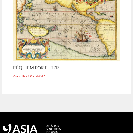
RÉQUIEM POR EL TPP
Asia
,
TPP
/ Por
4ASIA