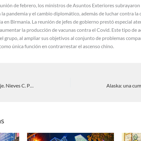
eunión de febrero, los ministros de Asuntos Exteriores subrayaron
la pandemia y el cambio diplomático, además de luchar contra la
a en Birmania. La reunión de jefes de gobierno prestó especial ate
 aumentar la producción de vacunas contra el Covid. Este tipo de 
 del grupo, al ampliar sus objetivos al conjunto de problemas compa
como única función en contrarrestar el ascenso chino.
Blinken viaja a Japón en su primer viaje. Nieves C. Pérez Rodríguez
as