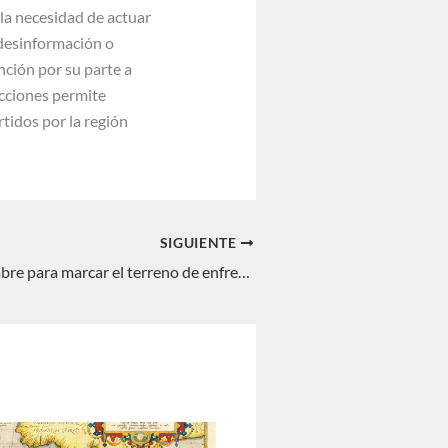
 la necesidad de actuar
 desinformación o
nción por su parte a
acciones permite
rtidos por la región
SIGUIENTE
Alaska: una cumbre para marcar el terreno de enfrentamiento entre EEUU y China