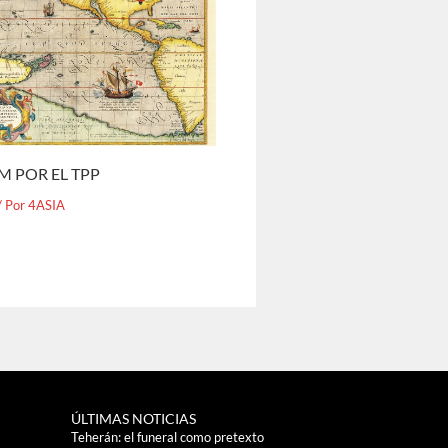
M POR EL TPP
/ Por
4ASIA
ÚLTIMAS NOTICIAS
Teherán: el funeral como pretexto